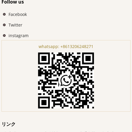
Follow us
Facebook
Twitter
instagram
whatsapp:
+8613206248271
リンク