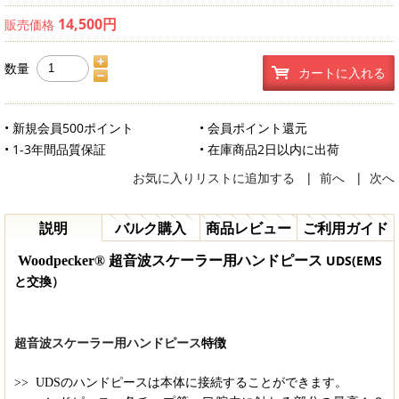
14,500円
販売価格
数量
カートに入れる
• 新規会員500ポイント
• 会員ポイント還元
• 1-3年間品質保証
• 在庫商品2日以内に出荷
お気に入りリストに追加する
|
前へ
|
次へ
説明
バルク購入
商品レビュー
ご利用ガイド
UDS(EMS
Woodpecker® 超音波スケーラー用ハンドピース
と交換）
超音波スケーラー用ハンドピース
特徴
>>
UDSのハンドピースは本体に接続することができます。