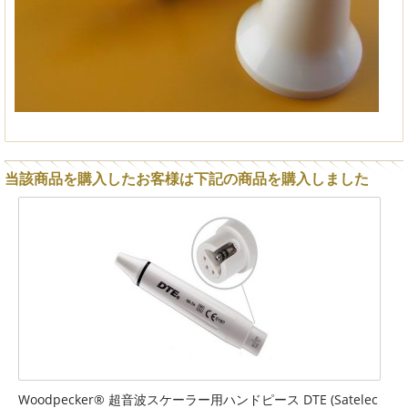
当該商品を購入したお客様は下記の商品を購入しました
Woodpecker® 超音波スケーラー用ハンドピース DTE (Satelec