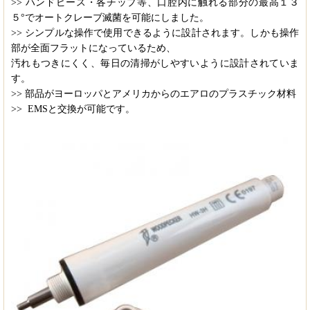
>> ハンドピース・各チップ等、口腔内に触れる部分の最高１３
５°でオートクレーブ滅菌を可能にしました。
>> シンプルな操作で使用できるように設計されます。しかも操作
部が全面フラットになっているため、
汚れもつきにくく、毎日の清掃がしやすいように設計されていま
す。
>> 部品がヨーロッパとアメリカからのエアロのプラスチック材料
>>
EMSと交換が可能です。