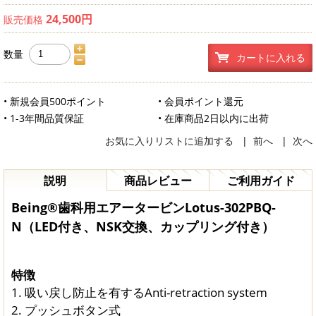
24,500円
販売価格
数量
カートに入れる
• 新規会員500ポイント
• 会員ポイント還元
• 1-3年間品質保証
• 在庫商品2日以内に出荷
お気に入りリストに追加する
|
前へ
|
次へ
説明
商品レビュー
ご利用ガイド
Being®歯科用エアータービンLotus-302PBQ-
N（LED付き、NSK交換、カップリング付き）
特徴
1. 吸い戻し防止を有するAnti-retraction system
2. プッシュボタン式