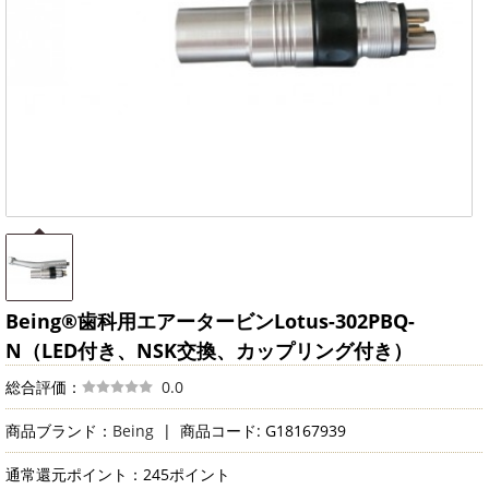
Being®歯科用エアータービンLotus-302PBQ-
N（LED付き、NSK交換、カップリング付き）
総合評価：
0.0
商品ブランド：
Being
|
商品コード: G18167939
通常還元ポイント：245ポイント