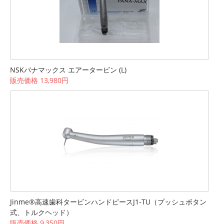
NSKパナマックス エアータービン (L)
販売価格 13,980円
Jinme®高速歯科タービンハンドピースJ1-TU（プッシュボタン
式、トルクヘッド）
販売価格 9,350円