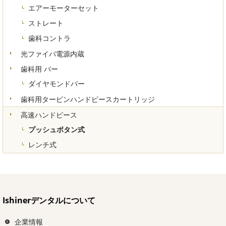
エアーモーターセット
ストレート
歯科コントラ
光ファイバ電源内蔵
歯科用 バー
ダイヤモンドバー
歯科用タービンハンドピースカートリッジ
高速ハンドピース
プッシュボタン式
レンチ式
Ishinerデンタルについて
企業情報