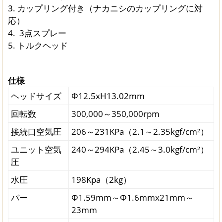
3. カップリング付き（ナカニシのカップリングに対
応）
4. 3点スプレー
5. トルクヘッド
仕様
ヘッドサイズ
Φ12.5xH13.02mm
回転数
300,000～350,000rpm
接続口空気圧
206～231KPa（2.1～2.35kgf/cm²）
ユニット空気
240～294KPa（2.45～3.0kgf/cm²）
圧
水圧
198Kpa（2kg）
バー
Φ1.59mm～Φ1.6mmx21mm～
23mm