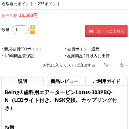
通常還元ポイント：235ポイント
23,500円
販売価格
数量
カートに入れる
• 新規会員500ポイント
• 会員ポイント還元
• 1-3年間品質保証
• 在庫商品2日以内に出荷
お気に入りリストに追加する
|
前へ
|
次へ
説明
商品レビュー
ご利用ガイド
Being®歯科用エアータービンLotus-303PBQ-
N（LEDライト付き、NSK交換、カップリング付
き）
特徴