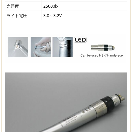
光照度
25000lx
ライト電圧
3.0～3.2V