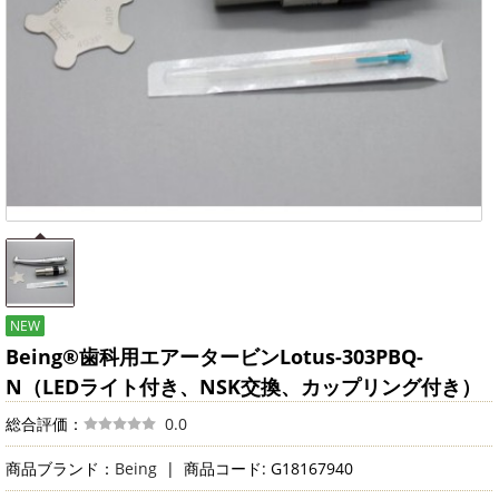
NEW
Being®歯科用エアータービンLotus-303PBQ-
N（LEDライト付き、NSK交換、カップリング付き）
総合評価：
0.0
商品ブランド：
Being
|
商品コード: G18167940