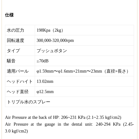
仕様
水の圧力
198Kpa（2kg）
回転速度
300,000-320,000rpm
タイプ
プッシュボタン
騒音
≤70dB
適用バール
φ1.59mm〜φ1.6mm×21mm〜23mm（直径×長さ）
ヘッドハイト
13.02mm
ヘッド直径
φ12.5mm
トリプル水のスプレー
Air Pressure at the back of HP: 206~231 KPa (2.1~2.35 kgf/cm2)
Air Pressure at the gauge in the dental unit: 240-294 KPa (2.45-
3.0 kgf/cm2)