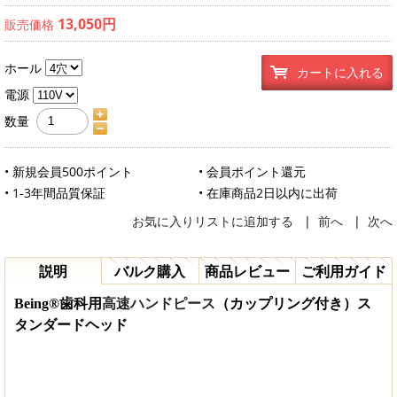
13,050円
販売価格
ホール
カートに入れる
電源
数量
• 新規会員500ポイント
• 会員ポイント還元
• 1-3年間品質保証
• 在庫商品2日以内に出荷
お気に入りリストに追加する
|
前へ
|
次へ
説明
バルク購入
商品レビュー
ご利用ガイド
Being®歯科用
高速ハンドピース
（カップリング付き）
ス
タンダードヘッド