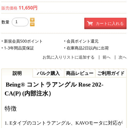
11,650円
販売価格
数量
カートに入れる
• 新規会員500ポイント
• 会員ポイント還元
• 1-3年間品質保証
• 在庫商品2日以内に出荷
お気に入りリストに追加する
|
前へ
|
次へ
説明
バルク購入
商品レビュー
ご利用ガイド
Being® コントラアングル Rose 202-
CA(P) (内部注水）
特徴
1.
Eタイプのコントラアングル、KAVOモータに対応が