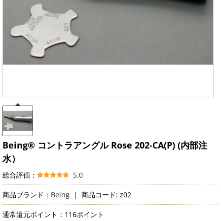
Being® コントラアングル Rose 202-CA(P) (内部注
水）
総合評価：
5.0
商品ブランド：
Being
|
商品コード: z02
通常還元ポイント：116ポイント