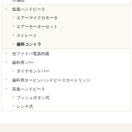
低速ハンドピース
エアーマイクロモータ
エアーモーターセット
ストレート
歯科コントラ
光ファイバ電源内蔵
歯科用 バー
ダイヤモンドバー
歯科用タービンハンドピースカートリッジ
高速ハンドピース
プッシュボタン式
レンチ式