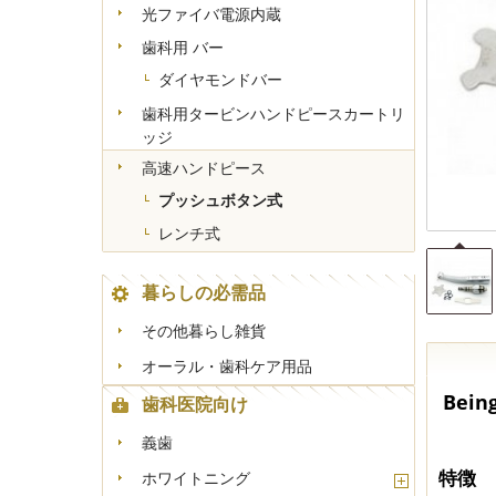
光ファイバ電源内蔵
+
-
歯科用 バー
ダイヤモンドバー
歯科用タービンハンドピースカートリ
ッジ
高速ハンドピース
プッシュボタン式
レンチ式
暮らしの必需品
その他暮らし雑貨
オーラル・歯科ケア用品
Bei
歯科医院向け
義歯
特徴
ホワイトニング