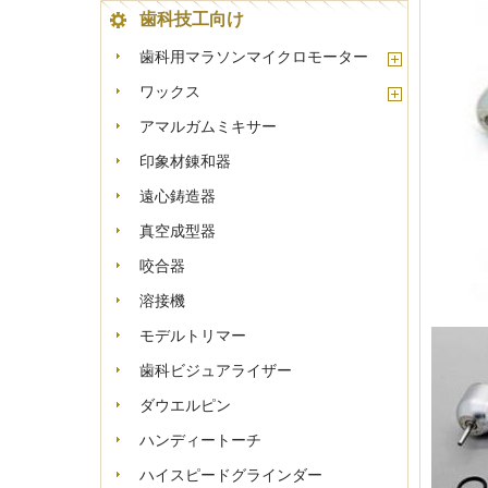
歯科技工向け
歯科用マラソンマイクロモーター
ワックス
アマルガムミキサー
印象材錬和器
遠心鋳造器
真空成型器
咬合器
溶接機
モデルトリマー
歯科ビジュアライザー
ダウエルピン
ハンディートーチ
ハイスピードグラインダー