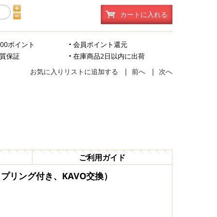
カートに入れる
500ポイント
• 会員ポイント還元
品質保証
• 在庫商品2日以内に出荷
お気に入りリストに追加する
|
前へ
|
次へ
ご利用ガイド
カプリング付き、KAVO交換）