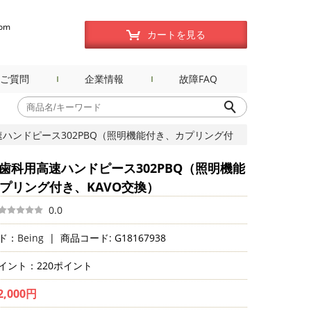
com
カートを見る
ご質問
企業情報
故障FAQ
高速ハンドピース302PBQ（照明機能付き、カプリング付
g® 歯科用高速ハンドピース302PBQ（照明機能
プリング付き、KAVO交換）
0.0
ド：
Being
|
商品コード: G18167938
イント：220ポイント
2,000円