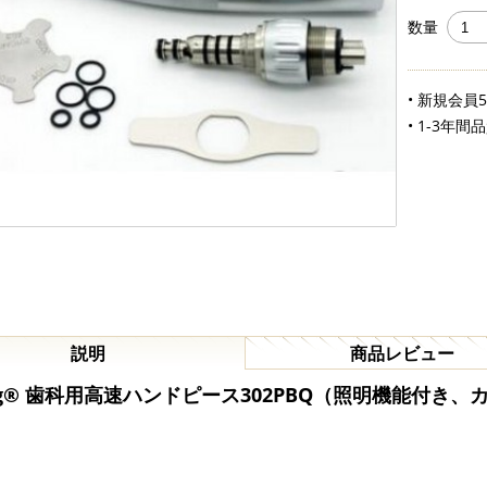
数量
• 新規会員
• 1-3年間
説明
商品レビュー
ng® 歯科用高速ハンドピース302PBQ（照明機能付き、