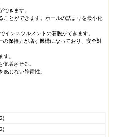
。
ができます。
することができます。ホールの詰まりを最小化
力でインスツルメントの着脱ができます。
ーの保持力が増す機構になっており、安全対
ます。
を倍増させる。
音を感じない静粛性。
2)
2)