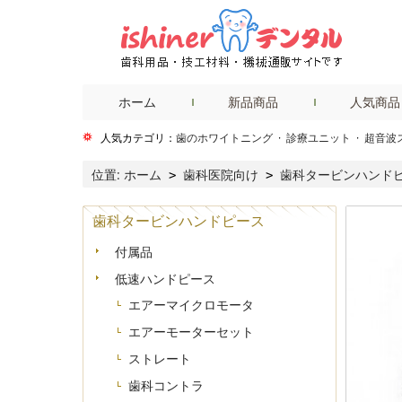
ホーム
新品商品
人気商品
人気カテゴリ：
歯のホワイトニング
·
診療ユニット
·
超音波
位置:
ホーム
歯科医院向け
歯科タービンハンド
>
>
き、KAVO交換）
歯科タービンハンドピース
付属品
低速ハンドピース
エアーマイクロモータ
エアーモーターセット
ストレート
歯科コントラ