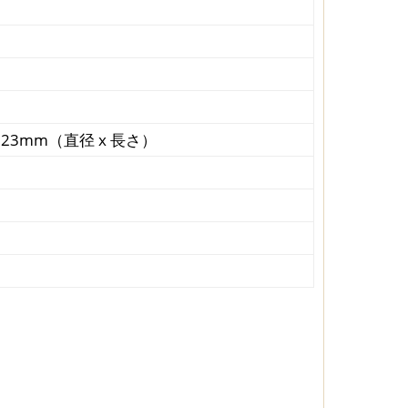
～23mm（直径 x 長さ）