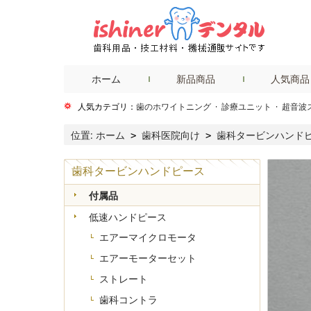
ホーム
新品商品
人気商品
人気カテゴリ：
歯のホワイトニング
·
診療ユニット
·
超音波
位置:
ホーム
歯科医院向け
歯科タービンハンド
>
>
歯科タービンハンドピース
付属品
低速ハンドピース
エアーマイクロモータ
エアーモーターセット
ストレート
歯科コントラ
+