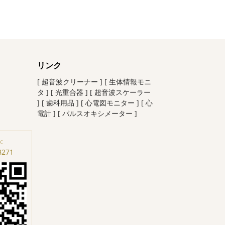
リンク
[ 超音波クリーナー ]
[ 生体情報モニ
タ ]
[ 光重合器 ]
[ 超音波スケーラー
]
[ 歯科用品 ]
[ 心電図モニター ]
[ 心
電計 ]
[ パルスオキシメーター ]
:
8271