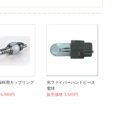
g®歯科用カップリング
光ファイバーハンドピース
電球
6,980円
販売価格 3,545円