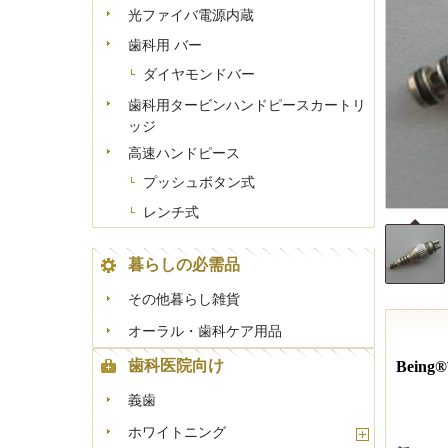
-
光ファイバ電源内蔵
歯科用 バー
ダイヤモンドバー
歯科用タービンハンドピースカートリ
ッジ
高速ハンドピース
プッシュボタン式
レンチ式
暮らしの必需品
その他暮らし雑貨
オーラル・歯科ケア用品
歯科医院向け
Bein
義歯
ホワイトニング