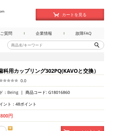
com
カートを見る
ご質問
企業情報
故障FAQ
®歯科用カップリング302PQ(KAVOと交換）
0.0
ド：
Being
|
商品コード: G18016860
イント：48ポイント
,800円