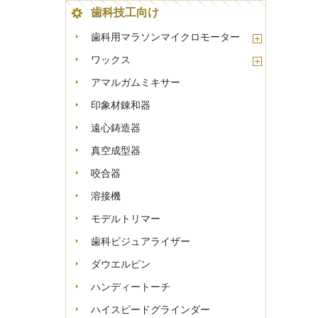
歯科技工向け
歯科用マラソンマイクロモーター
ワックス
アマルガムミキサー
印象材錬和器
遠心鋳造器
真空成型器
咬合器
溶接機
モデルトリマー
歯科ビジュアライザー
ダウエルピン
ハンディートーチ
ハイスピードグラインダー