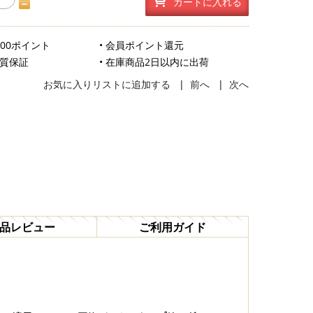
カートに入れる
500ポイント
• 会員ポイント還元
品質保証
• 在庫商品2日以内に出荷
お気に入りリストに追加する
|
前へ
|
次へ
品レビュー
ご利用ガイド