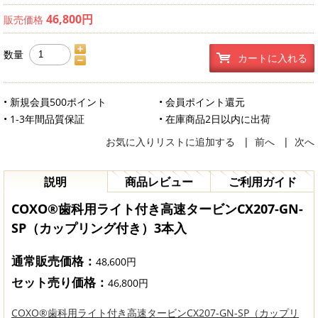
46,800円
販売価格
数量
カートに入れる
• 新規会員500ポイント
• 会員ポイント還元
• 1-3年間品質保証
• 在庫商品2日以内に出荷
お気に入りリストに追加する
|
前へ
|
次へ
説明
商品レビュー
ご利用ガイド
COXO®歯科用ライト付き高速タービンCX207-GN-
SP（カップリング付き）3本入
通常販売価格：
48,600円
セット売り価格：
46,800円
COXO®歯科用ライト付き高速タービンCX207-GN-SP（カップリ