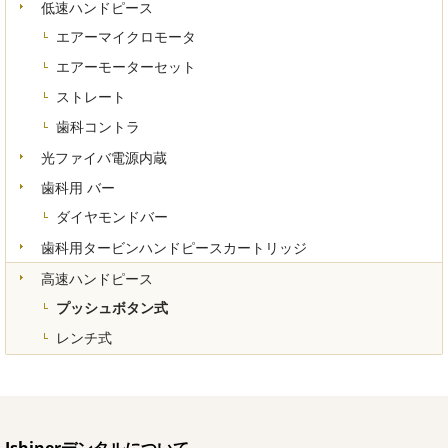
低速ハンドピース
エアーマイクロモータ
エアーモーターセット
ストレート
歯科コントラ
光ファイバ電源内蔵
歯科用 バー
ダイヤモンドバー
歯科用タービンハンドピースカートリッジ
高速ハンドピース
プッシュボタン式
レンチ式
Ishinerデンタルについて