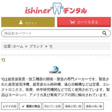
カートを見る
ログイン
位置:
ホーム
ブランド
YJ
>
>
YJ
YJは超音波装置・技工機器の開発・製造の専門メーカーです。製造さ
れた超音波洗浄機、超音波セル粉砕機、遠心分離機などは交通、エレ
クトロニクス、医療、科学研究機関などで広く使用されています。製
品はヨーロッパ、アメリカ及び東南アジアの国に輸出されています。
おすすめ順
最新の商品
売れている順
価格が安い順
価格が高い順