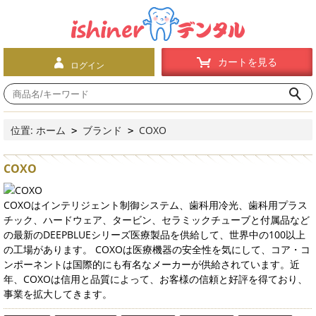
カートを見る
ログイン
位置:
ホーム
ブランド
COXO
>
>
COXO
COXOはインテリジェント制御システム、歯科用冷光、歯科用プラス
チック、ハードウェア、タービン、セラミックチューブと付属品など
の最新のDEEPBLUEシリーズ医療製品を供給して、世界中の100以上
の工場があります。 COXOは医療機器の安全性を気にして、コア・コ
ンポーネントは国際的にも有名なメーカーが供給されています。近
年、COXOは信用と品質によって、お客様の信頼と好評を得ており、
事業を拡大してきます。