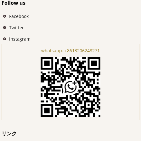
Follow us
Facebook
Twitter
instagram
whatsapp:
+8613206248271
リンク