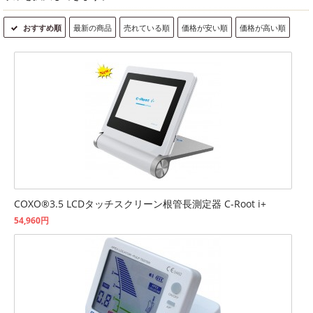
おすすめ順
最新の商品
売れている順
価格が安い順
価格が高い順
COXO®3.5 LCDタッチスクリーン根管長測定器 C-Root i+
54,960円