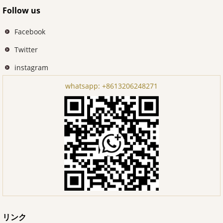
Follow us
Facebook
Twitter
instagram
whatsapp:
+8613206248271
リンク