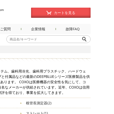
com
カートを見る
ご質問
企業情報
故障FAQ
ステム、歯科用冷光、歯科用プラスチック、ハードウェ
と付属品などの最新のDEEPBLUEシリーズ医療製品を供
があります。 COXOは医療機器の安全性を気にして、コ
名なメーカーが供給されています。近年、COXOは信用
好評を得ており、事業を拡大してきます。
根管長測定器(2)
ストレート(1)