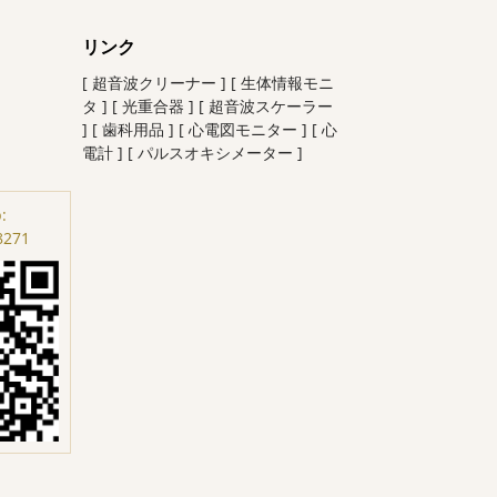
リンク
[ 超音波クリーナー ]
[ 生体情報モニ
タ ]
[ 光重合器 ]
[ 超音波スケーラー
]
[ 歯科用品 ]
[ 心電図モニター ]
[ 心
電計 ]
[ パルスオキシメーター ]
:
8271