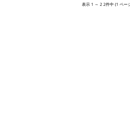
表示 1 ～ 2 2件中 (1 ペー