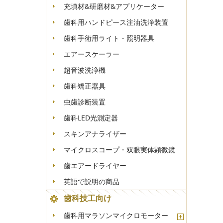
充填材&研磨材&アプリケーター
歯科用ハンドピース注油洗浄装置
歯科手術用ライト・照明器具
エアースケーラー
超音波洗浄機
歯科矯正器具
虫歯診断装置
歯科LED光測定器
スキンアナライザー
マイクロスコープ・双眼実体顕微鏡
歯エアードライヤー
英語で説明の商品
歯科技工向け
歯科用マラソンマイクロモーター