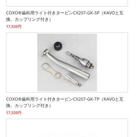
COXO®歯科用ライト付きタービンCX207-GK-SP（KAVOと互
換、カップリング付き）
17,520円
COXO®歯科用ライト付きタービンCX207-GK-TP（KAVOと互
換、カップリング付き）
17,520円