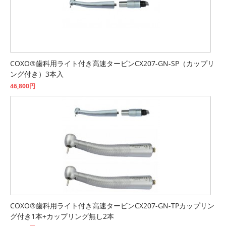
COXO®歯科用ライト付き高速タービンCX207-GN-SP（カップリ
ング付き）3本入
46,800円
COXO®歯科用ライト付き高速タービンCX207-GN-TPカップリン
グ付き1本+カップリング無し2本