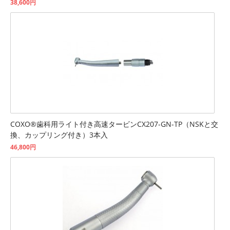
38,600円
COXO®歯科用ライト付き高速タービンCX207-GN-TP（NSKと交
換、カップリング付き）3本入
46,800円