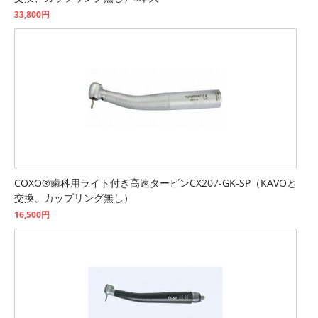
33,800円
COXO®歯科用ライト付き高速タービンCX207-GK-SP（KAVOと
交換、カップリング無し）
16,500円