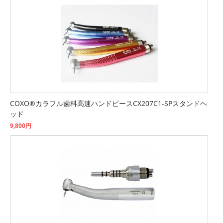
COXO®カラフル歯科高速ハンドピースCX207C1-SPスタンドヘ
ッド
9,800円