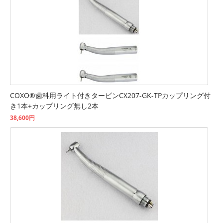
COXO®歯科用ライト付きタービンCX207-GK-TPカップリング付
き1本+カップリング無し2本
38,600円