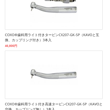
COXO®歯科用ライト付きタービンCX207-GK-SP（KAVOと互
換、カップリング付き）3本入
46,800円
COXO®歯科用ライト付き高速タービンCX207-GK-SP（KAVOと
交換、カップリング無し）3本入