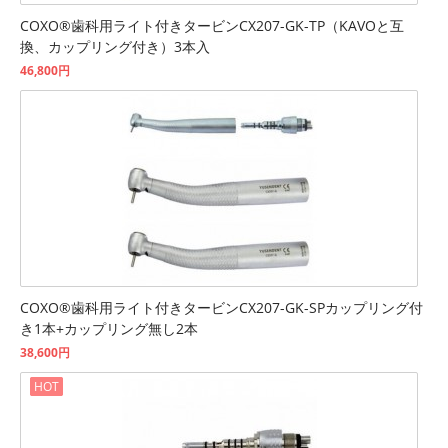
COXO®歯科用ライト付きタービンCX207-GK-TP（KAVOと互
換、カップリング付き）3本入
46,800円
COXO®歯科用ライト付きタービンCX207-GK-SPカップリング付
き1本+カップリング無し2本
38,600円
HOT