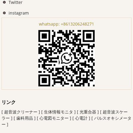
Twitter
instagram
whatsapp:
+8613206248271
リンク
[ 超音波クリーナー ]
[ 生体情報モニタ ]
[ 光重合器 ]
[ 超音波スケー
ラー ]
[ 歯科用品 ]
[ 心電図モニター ]
[ 心電計 ]
[ パルスオキシメータ
ー ]