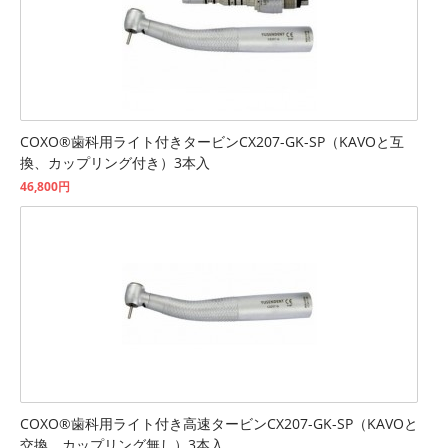
COXO®歯科用ライト付きタービンCX207-GK-SP（KAVOと互
換、カップリング付き）3本入
46,800円
COXO®歯科用ライト付き高速タービンCX207-GK-SP（KAVOと
交換、カップリング無し）3本入