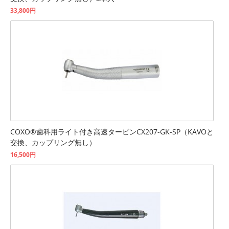
33,800円
COXO®歯科用ライト付き高速タービンCX207-GK-SP（KAVOと
交換、カップリング無し）
16,500円