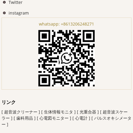
Twitter
instagram
whatsapp:
+8613206248271
リンク
[ 超音波クリーナー ]
[ 生体情報モニタ ]
[ 光重合器 ]
[ 超音波スケー
ラー ]
[ 歯科用品 ]
[ 心電図モニター ]
[ 心電計 ]
[ パルスオキシメータ
ー ]