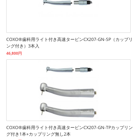
COXO®歯科用ライト付き高速タービンCX207-GN-SP（カップリ
ング付き）3本入
46,800円
COXO®歯科用ライト付き高速タービンCX207-GN-TPカップリン
グ付き1本+カップリング無し2本