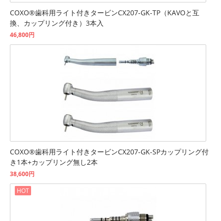
COXO®歯科用ライト付きタービンCX207-GK-TP（KAVOと互
換、カップリング付き）3本入
46,800円
COXO®歯科用ライト付きタービンCX207-GK-SPカップリング付
き1本+カップリング無し2本
38,600円
HOT