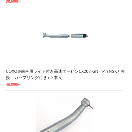
38,600円
COXO®歯科用ライト付き高速タービンCX207-GN-TP（NSKと交
換、カップリング付き）3本入
46,800円