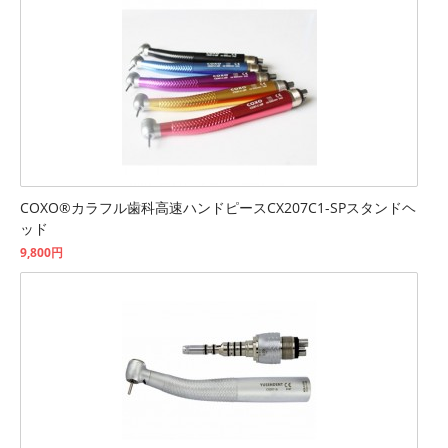
COXO®カラフル歯科高速ハンドピースCX207C1-SPスタンドヘ
ッド
9,800円