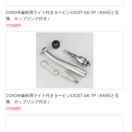
COXO®歯科用ライト付きタービンCX207-GK-SP（KAVOと互
換、カップリング付き）
17,520円
COXO®歯科用ライト付きタービンCX207-GK-TP（KAVOと互
換、カップリング付き）
17,520円