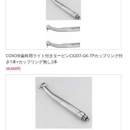
COXO®歯科用ライト付きタービンCX207-GK-TPカップリング付
き1本+カップリング無し2本
38,600円