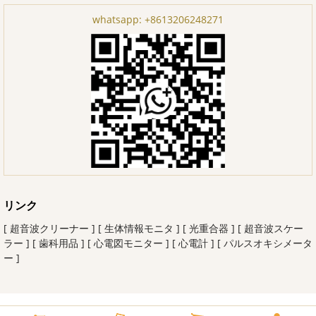
whatsapp:
+8613206248271
リンク
[ 超音波クリーナー ]
[ 生体情報モニタ ]
[ 光重合器 ]
[ 超音波スケー
ラー ]
[ 歯科用品 ]
[ 心電図モニター ]
[ 心電計 ]
[ パルスオキシメータ
ー ]