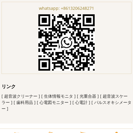
whatsapp:
+8613206248271
リンク
[ 超音波クリーナー ]
[ 生体情報モニタ ]
[ 光重合器 ]
[ 超音波スケー
ラー ]
[ 歯科用品 ]
[ 心電図モニター ]
[ 心電計 ]
[ パルスオキシメータ
ー ]