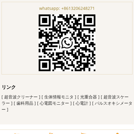
whatsapp:
+8613206248271
リンク
[ 超音波クリーナー ]
[ 生体情報モニタ ]
[ 光重合器 ]
[ 超音波スケー
ラー ]
[ 歯科用品 ]
[ 心電図モニター ]
[ 心電計 ]
[ パルスオキシメータ
ー ]