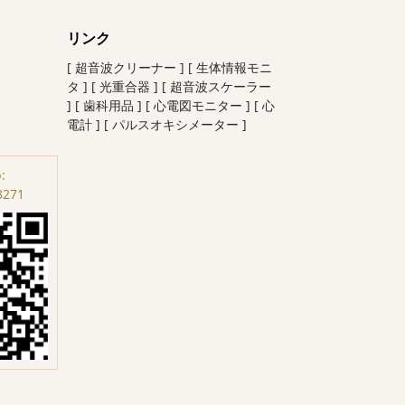
リンク
[ 超音波クリーナー ]
[ 生体情報モニ
タ ]
[ 光重合器 ]
[ 超音波スケーラー
]
[ 歯科用品 ]
[ 心電図モニター ]
[ 心
電計 ]
[ パルスオキシメーター ]
:
8271