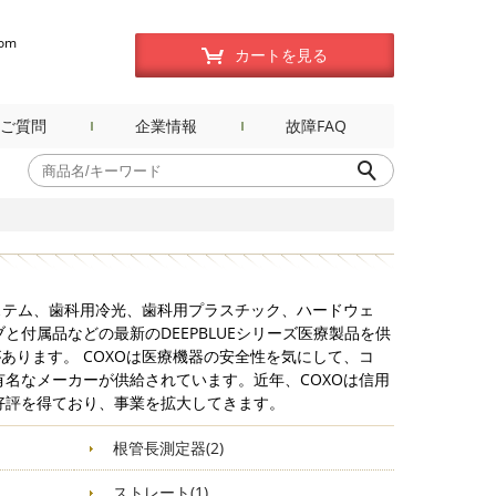
com
カートを見る
ご質問
企業情報
故障FAQ
ステム、歯科用冷光、歯科用プラスチック、ハードウェ
と付属品などの最新のDEEPBLUEシリーズ医療製品を供
があります。 COXOは医療機器の安全性を気にして、コ
名なメーカーが供給されています。近年、COXOは信用
好評を得ており、事業を拡大してきます。
根管長測定器(2)
ストレート(1)