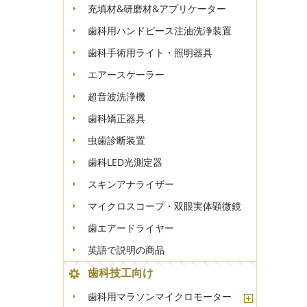
充填材&研磨材&アプリケーター
歯科用ハンドピース注油洗浄装置
歯科手術用ライト・照明器具
エアースケーラー
超音波洗浄機
歯科矯正器具
虫歯診断装置
歯科LED光測定器
スキンアナライザー
マイクロスコープ・双眼実体顕微鏡
歯エアードライヤー
英語で説明の商品
歯科技工向け
歯科用マラソンマイクロモーター