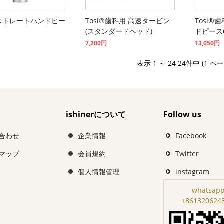
®ストレートハンドピー
Tosi®歯科用 高速タービン
Tosi
(スタンダードヘッド)
ドピース
7,200円
13,050円
表示 1 ～ 24 24件中 (1 ペ
ishinerについて
Follow us
合わせ
企業情報
Facebook
マップ
会員規約
Twitter
個人情報管理
instagram
whatsapp
+861320624