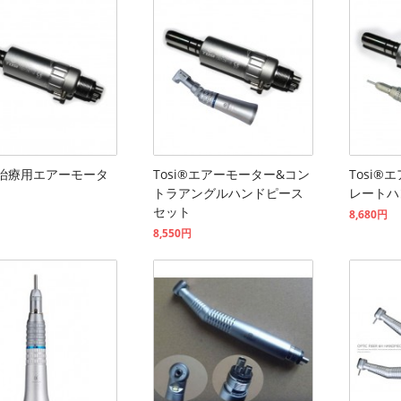
® 治療用エアーモータ
Tosi®エアーモーター&コン
Tosi
トラアングルハンドピース
レートハ
セット
8,680円
8,550円