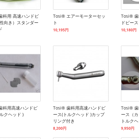
® 歯科用 高速ハンドピ
Tosi® エアーモーターセッ
Tosi®
女性向き）スタンダー
ト
ドピース
ド
10,195円
10,180円
® 歯科用高速ハンドピ
Tosi® 歯科用高速ハンドピ
Tosi®
ルクヘッド )
ース(トルクヘッド )カップ
ース（カ
リング付き
トルクヘ
8,200円
9,950円