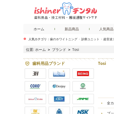
ホーム
新品商品
人気商品
人気カテゴリ：
歯のホワイトニング
·
診療ユニット
·
超音波
位置:
ホーム
ブランド
Tosi
>
>
歯科用品プランド
Tosi
全カ
プッ