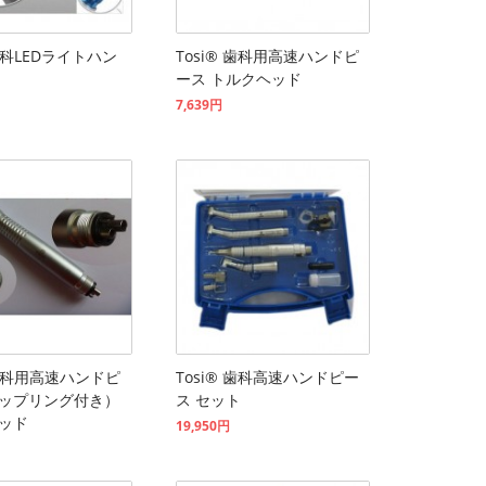
 歯科LEDライトハン
Tosi® 歯科用高速ハンドピ
ース トルクヘッド
7,639円
 歯科用高速ハンドピ
Tosi® 歯科高速ハンドピー
ップリング付き）
ス セット
ッド
19,950円