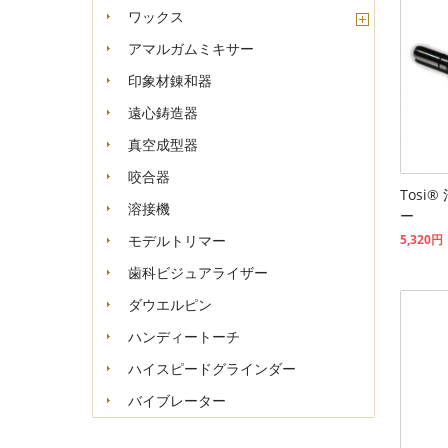
ワックス
アマルガムミキサー
印象材錬和器
遠心鋳造器
真空成型器
咬合器
Tosi
溶接機
ー
5,320円
モデルトリマー
歯科ビジュアライザー
ダウエルピン
ハンディートーチ
ハイスピードグラインダー
バイブレーター