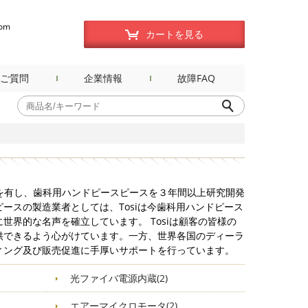
com
カートを見る
ご質問
企業情報
故障FAQ
歴史を有し、歯科用ハンドピースピースを３年間以上研究開発
ースの製造業者としては、Tosiは今歯科用ハンドピース
世界的な名声を確立しています。 Tosiは顧客の皆様の
供できるよう心がけています。一方、世界各国のディーラ
ィング及び販売促進に手厚いサポートを行っています。
光ファイバ電源内蔵(2)
エアーマイクロモータ(2)