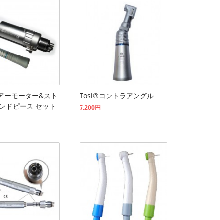
®エアーモーター&スト
Tosi®コントラアングル
ンドピース セット
7,200円