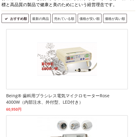
標と高品質の製品で健康と美のためにという経営理念です。
おすすめ順
最新の商品
売れている順
価格が安い順
価格が高い順
Being® 歯科用ブラシレス電気マイクロモーターRose
4000W（内部注水、外付型、LED付き）
60,950円