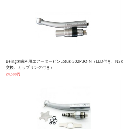
Being®歯科用エアータービンLotus-302PBQ-N（LED付き、NSK
交換、カップリング付き）
24,500円