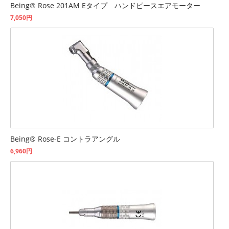
Being® Rose 201AM Eタイプ ハンドピースエアモーター
7,050円
Being® Rose-E コントラアングル
6,960円