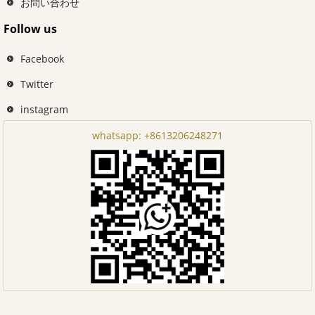
お問い合わせ
Follow us
Facebook
Twitter
instagram
whatsapp:
+8613206248271