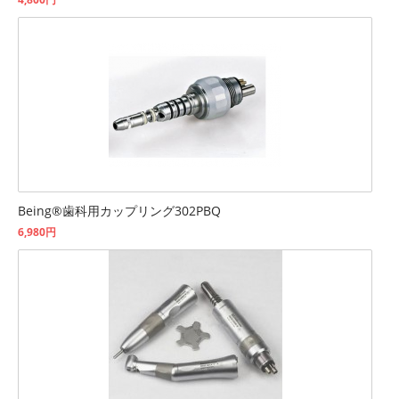
Being®歯科用カップリング302PBQ
6,980円