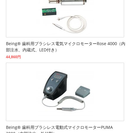
Being® 歯科用ブラシレス電気マイクロモーターRose 4000（内
部注水、内蔵式、LED付き）
44,860円
Being® 歯科用ブラシレス電動式マイクロモーターPUMA