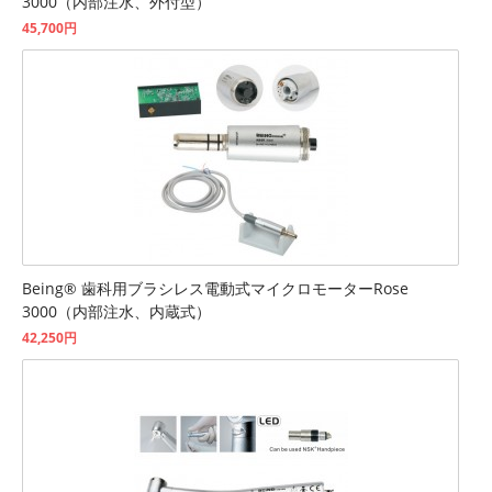
3000（内部注水、外付型）
45,700円
Being® 歯科用ブラシレス電動式マイクロモーターRose
3000（内部注水、内蔵式）
42,250円