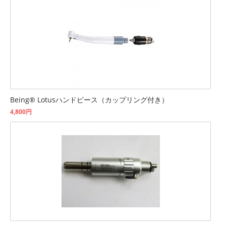
Being® Lotusハンドピース（カップリング付き）
4,800円