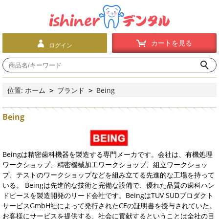
カートを見る
ログイン
位置:
ホーム
ブランド
Being
>
>
Being
Beingは精密歯科機器を製造する専門メーカです。会社は、有機処理
ワークショップ、精密機械加工ワークショップ、組立ワークショッ
プ、テストのワークショップなどを組み立てる先進的な工場を持って
いる。 Beingは先進的な技術と完備な設備で、優れた品質の歯科ハン
ドピースを製造開発のリード会社です。BeingはTUV SUDプロダクト
サービスGmbH社によって発行されたCEの証明書を授与されていた。
お客様にサービスを提供する、社会に貢献するということは全社の目