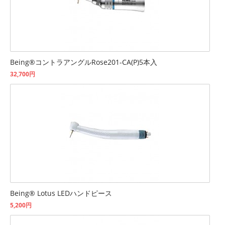
Being®コントラアングルRose201-CA(P)5本入
32,700円
Being® Lotus LEDハンドピース
5,200円