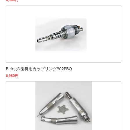
Being®歯科用カップリング302PBQ
6,980円