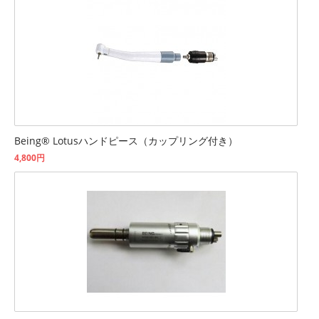
Being® Lotusハンドピース（カップリング付き）
4,800円