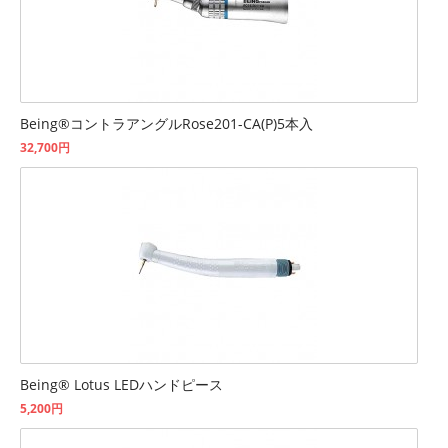
Being®コントラアングルRose201-CA(P)5本入
32,700円
Being® Lotus LEDハンドピース
5,200円