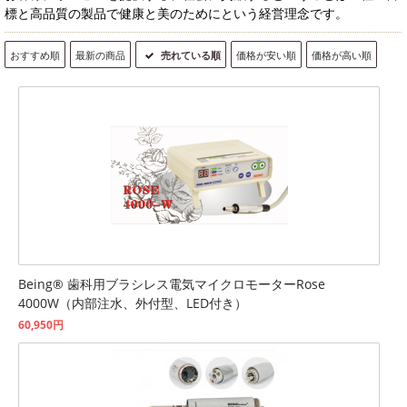
標と高品質の製品で健康と美のためにという経営理念です。
おすすめ順
最新の商品
売れている順
価格が安い順
価格が高い順
Being® 歯科用ブラシレス電気マイクロモーターRose
4000W（内部注水、外付型、LED付き）
60,950円