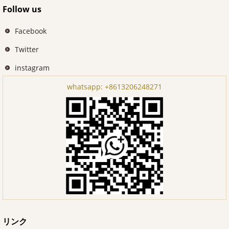
Follow us
Facebook
Twitter
instagram
whatsapp:
+8613206248271
リンク