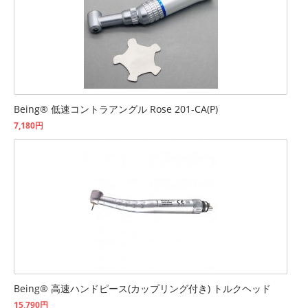
Being® 低速コントラアングル Rose 201-CA(P)
7,180円
Being® 高速ハンドピース(カップリング付き) トルクヘッド
15,790円