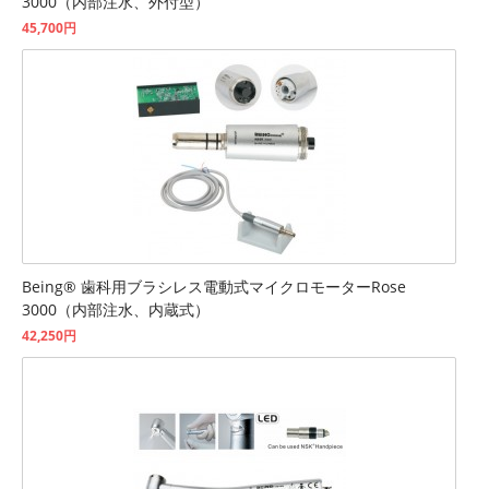
3000（内部注水、外付型）
45,700円
Being® 歯科用ブラシレス電動式マイクロモーターRose
3000（内部注水、内蔵式）
42,250円