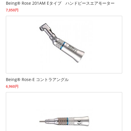
Being® Rose 201AM Eタイプ ハンドピースエアモーター
7,050円
Being® Rose-E コントラアングル
6,960円