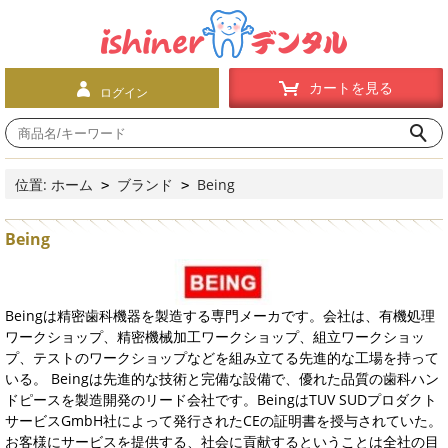
カートを見る
ログイン
位置:
ホーム
ブランド
Being
>
>
Being
Beingは精密歯科機器を製造する専門メーカです。会社は、有機処理
ワークショップ、精密機械加工ワークショップ、組立ワークショッ
プ、テストのワークショップなどを組み立てる先進的な工場を持って
いる。 Beingは先進的な技術と完備な設備で、優れた品質の歯科ハン
ドピースを製造開発のリード会社です。BeingはTUV SUDプロダクト
サービスGmbH社によって発行されたCEの証明書を授与されていた。
お客様にサービスを提供する、社会に貢献するということは全社の目