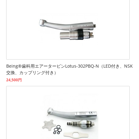
Being®歯科用エアータービンLotus-302PBQ-N（LED付き、NSK
交換、カップリング付き）
24,500円