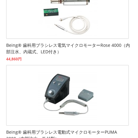
Being® 歯科用ブラシレス電気マイクロモーターRose 4000（内
部注水、内蔵式、LED付き）
44,860円
Being® 歯科用ブラシレス電動式マイクロモーターPUMA