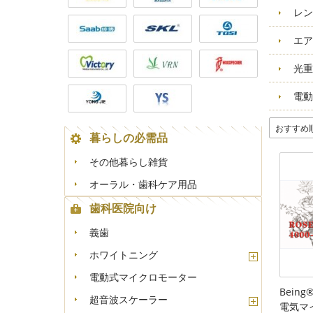
レン
エア
光重
電動
おすすめ
暮らしの必需品
その他暮らし雑貨
オーラル・歯科ケア用品
歯科医院向け
義歯
ホワイトニング
電動式マイクロモーター
Bein
超音波スケーラー
電気マ