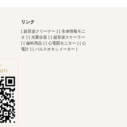
リンク
[ 超音波クリーナー ]
[ 生体情報モニ
タ ]
[ 光重合器 ]
[ 超音波スケーラー
]
[ 歯科用品 ]
[ 心電図モニター ]
[ 心
電計 ]
[ パルスオキシメーター ]
:
8271