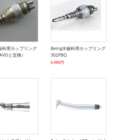
g®歯科用カップリング
Being®歯科用カップリング
(KAVOと交換）
302PBQ
6,980円