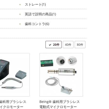
ストレート(1)
英語で説明の商品(1)
歯科コントラ(6)
20件
40件
80件
® 歯科用ブラシレス
Being® 歯科用ブラシレス
イクロモーター
電動式マイクロモーター