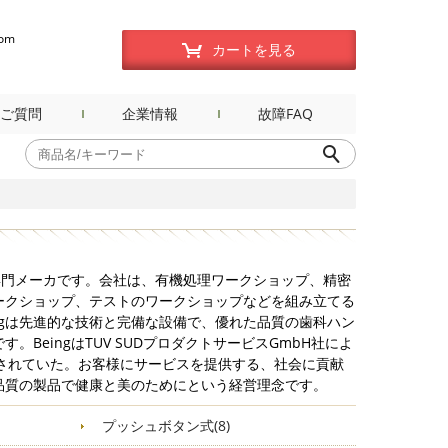
com
カートを見る
ご質問
企業情報
故障FAQ
る専門メーカです。会社は、有機処理ワークショップ、精密
ークショップ、テストのワークショップなどを組み立てる
ingは先進的な技術と完備な設備で、優れた品質の歯科ハン
。BeingはTUV SUDプロダクトサービスGmbH社によ
与されていた。お客様にサービスを提供する、社会に貢献
品質の製品で健康と美のためにという経営理念です。
プッシュボタン式(8)