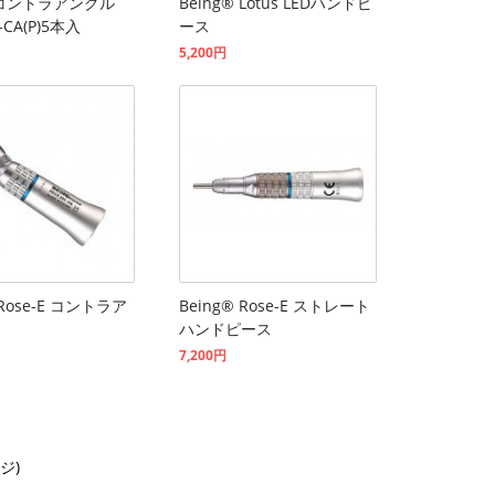
g®コントラアングル
Being® Lotus LEDハンドピ
-CA(P)5本入
ース
5,200円
 Rose-E コントラア
Being® Rose-E ストレート
ハンドピース
7,200円
ージ)