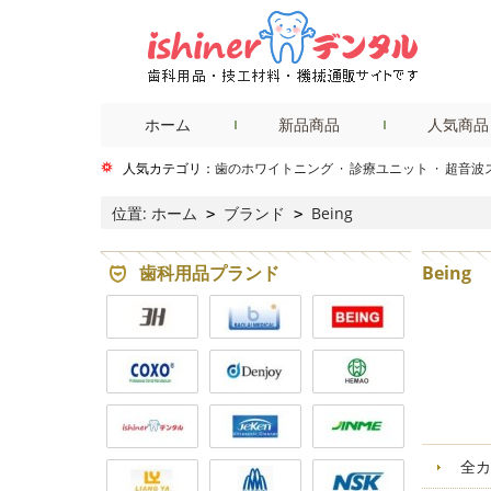
ホーム
新品商品
人気商品
人気カテゴリ：
歯のホワイトニング
·
診療ユニット
·
超音波
位置:
ホーム
ブランド
Being
>
>
歯科用品プランド
Being
全カ