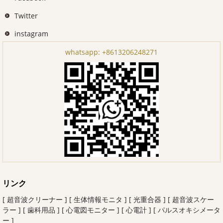
Twitter
instagram
whatsapp:
+8613206248271
リンク
[ 超音波クリーナー ]
[ 生体情報モニタ ]
[ 光重合器 ]
[ 超音波スケー
ラー ]
[ 歯科用品 ]
[ 心電図モニター ]
[ 心電計 ]
[ パルスオキシメータ
ー ]