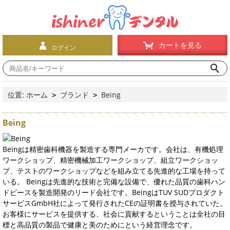
カートを見る
ログイン
位置:
ホーム
ブランド
Being
>
>
Being
Beingは精密歯科機器を製造する専門メーカです。会社は、有機処理
ワークショップ、精密機械加工ワークショップ、組立ワークショッ
プ、テストのワークショップなどを組み立てる先進的な工場を持って
いる。 Beingは先進的な技術と完備な設備で、優れた品質の歯科ハン
ドピースを製造開発のリード会社です。BeingはTUV SUDプロダクト
サービスGmbH社によって発行されたCEの証明書を授与されていた。
お客様にサービスを提供する、社会に貢献するということは全社の目
標と高品質の製品で健康と美のためにという経営理念です。