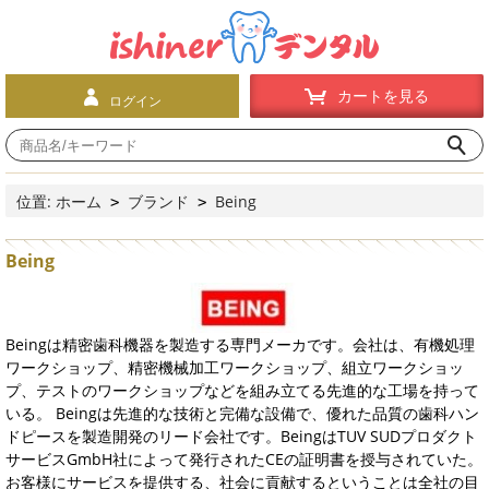
カートを見る
ログイン
位置:
ホーム
ブランド
Being
>
>
Being
Beingは精密歯科機器を製造する専門メーカです。会社は、有機処理
ワークショップ、精密機械加工ワークショップ、組立ワークショッ
プ、テストのワークショップなどを組み立てる先進的な工場を持って
いる。 Beingは先進的な技術と完備な設備で、優れた品質の歯科ハン
ドピースを製造開発のリード会社です。BeingはTUV SUDプロダクト
サービスGmbH社によって発行されたCEの証明書を授与されていた。
お客様にサービスを提供する、社会に貢献するということは全社の目