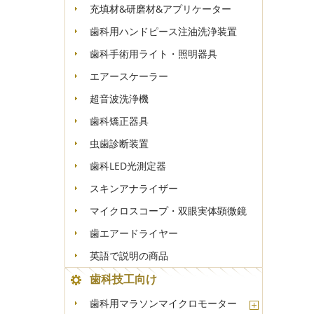
充填材&研磨材&アプリケーター
歯科用ハンドピース注油洗浄装置
歯科手術用ライト・照明器具
エアースケーラー
超音波洗浄機
歯科矯正器具
虫歯診断装置
歯科LED光測定器
スキンアナライザー
マイクロスコープ・双眼実体顕微鏡
歯エアードライヤー
英語で説明の商品
歯科技工向け
歯科用マラソンマイクロモーター