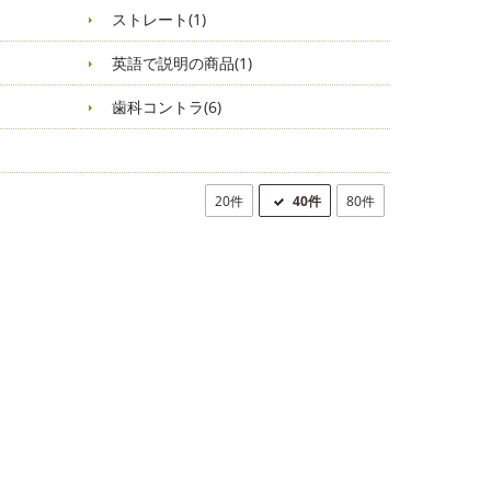
ストレート(1)
英語で説明の商品(1)
歯科コントラ(6)
20件
40件
80件