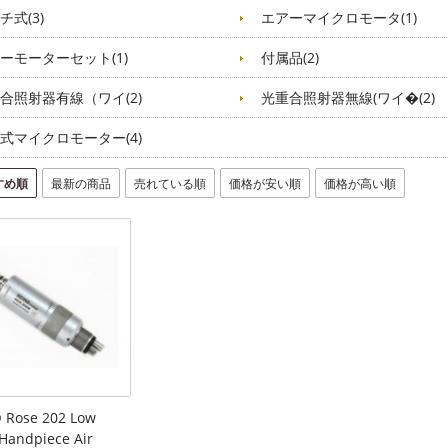
チ式(3)
エアーマイクロモータ(1)
ーモーターセット(1)
付属品(2)
合照射器有線（ワイ(2)
光重合照射器無線(ワイ�(2)
式マイクロモーター(4)
すめ順
最新の商品
売れている順
価格が安い順
価格が高い順
 Rose 202 Low
Handpiece Air