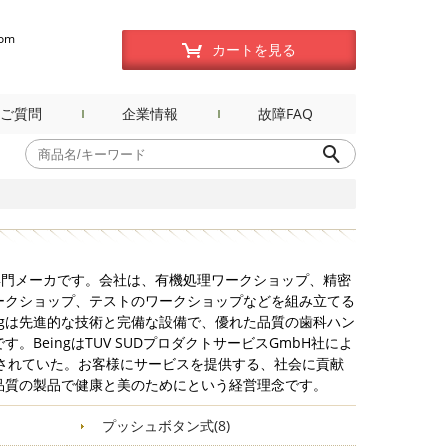
com
カートを見る
ご質問
企業情報
故障FAQ
る専門メーカです。会社は、有機処理ワークショップ、精密
ークショップ、テストのワークショップなどを組み立てる
ingは先進的な技術と完備な設備で、優れた品質の歯科ハン
。BeingはTUV SUDプロダクトサービスGmbH社によ
与されていた。お客様にサービスを提供する、社会に貢献
品質の製品で健康と美のためにという経営理念です。
プッシュボタン式(8)