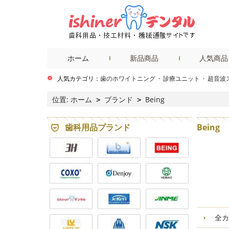
ホーム
新品商品
人気商品
人気カテゴリ：
歯のホワイトニング
·
診療ユニット
·
超音波
位置:
ホーム
ブランド
Being
>
>
歯科用品プランド
Being
全カ