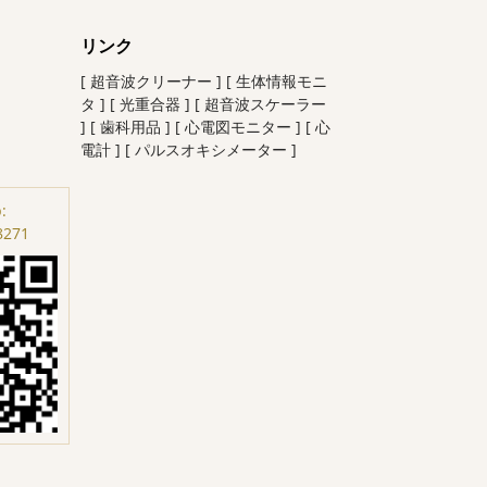
リンク
[ 超音波クリーナー ]
[ 生体情報モニ
タ ]
[ 光重合器 ]
[ 超音波スケーラー
]
[ 歯科用品 ]
[ 心電図モニター ]
[ 心
電計 ]
[ パルスオキシメーター ]
:
8271