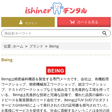
カートを見る
ログイン
位置:
ホーム
ブランド
Being
>
>
Being
Beingは精密歯科機器を製造する専門メーカです。会社は、有機処理
ワークショップ、精密機械加工ワークショップ、組立ワークショッ
プ、テストのワークショップなどを組み立てる先進的な工場を持って
いる。 Beingは先進的な技術と完備な設備で、優れた品質の歯科ハン
ドピースを製造開発のリード会社です。BeingはTUV SUDプロダクト
サービスGmbH社によって発行されたCEの証明書を授与されていた。
お客様にサービスを提供する、社会に貢献するということは全社の目