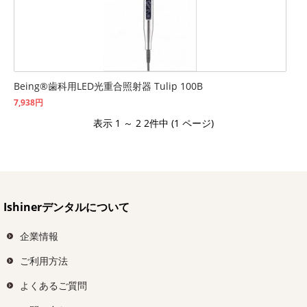
Being®歯科用LED光重合照射器 Tulip 100B
7,938円
表示 1 ～ 2 2件中 (1 ページ)
Ishinerデンタルについて
企業情報
ご利用方法
よくあるご質問