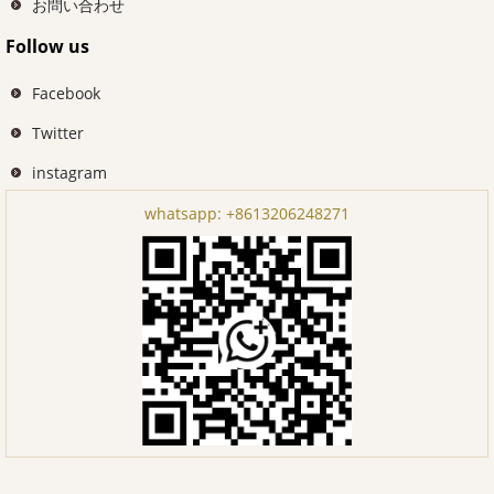
お問い合わせ
Follow us
Facebook
Twitter
instagram
whatsapp:
+8613206248271