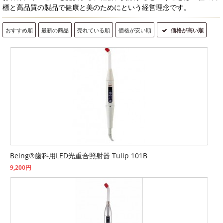
標と高品質の製品で健康と美のためにという経営理念です。
おすすめ順
最新の商品
売れている順
価格が安い順
価格が高い順
Being®歯科用LED光重合照射器 Tulip 101B
9,200円