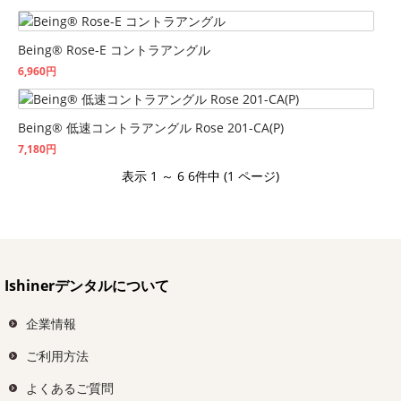
Being® Rose-E コントラアングル
6,960円
Being® 低速コントラアングル Rose 201-CA(P)
7,180円
表示 1 ～ 6 6件中 (1 ページ)
Ishinerデンタルについて
企業情報
ご利用方法
よくあるご質問