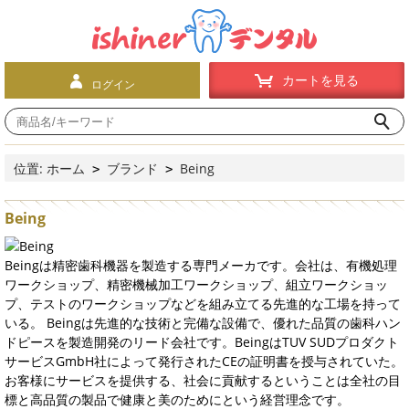
カートを見る
ログイン
位置:
ホーム
ブランド
Being
>
>
Being
Beingは精密歯科機器を製造する専門メーカです。会社は、有機処理
ワークショップ、精密機械加工ワークショップ、組立ワークショッ
プ、テストのワークショップなどを組み立てる先進的な工場を持って
いる。 Beingは先進的な技術と完備な設備で、優れた品質の歯科ハン
ドピースを製造開発のリード会社です。BeingはTUV SUDプロダクト
サービスGmbH社によって発行されたCEの証明書を授与されていた。
お客様にサービスを提供する、社会に貢献するということは全社の目
標と高品質の製品で健康と美のためにという経営理念です。