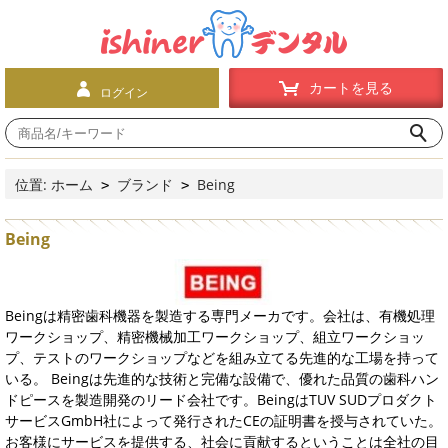
カートを見る
ログイン
位置:
ホーム
ブランド
Being
>
>
Being
Beingは精密歯科機器を製造する専門メーカです。会社は、有機処理
ワークショップ、精密機械加工ワークショップ、組立ワークショッ
プ、テストのワークショップなどを組み立てる先進的な工場を持って
いる。 Beingは先進的な技術と完備な設備で、優れた品質の歯科ハン
ドピースを製造開発のリード会社です。BeingはTUV SUDプロダクト
サービスGmbH社によって発行されたCEの証明書を授与されていた。
お客様にサービスを提供する、社会に貢献するということは全社の目