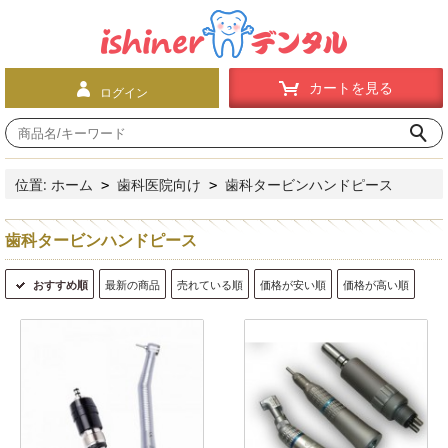
カートを見る
ログイン
位置:
ホーム
歯科医院向け
歯科タービンハンドピース
>
>
歯科タービンハンドピース
おすすめ順
最新の商品
売れている順
価格が安い順
価格が高い順