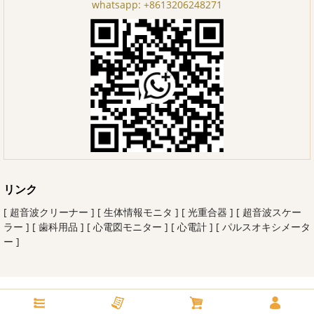
whatsapp:
+8613206248271
リンク
[ 超音波クリーナー ]
[ 生体情報モニタ ]
[ 光重合器 ]
[ 超音波スケー
ラー ]
[ 歯科用品 ]
[ 心電図モニター ]
[ 心電計 ]
[ パルスオキシメータ
ー ]
Copyright© 2026 ishinerデンタル All rights reserved.