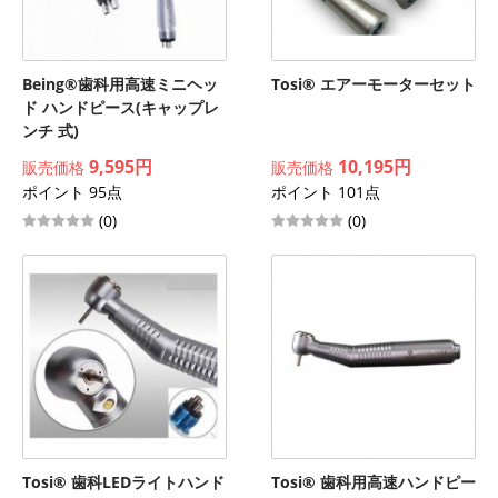
Being®歯科用高速ミニヘッ
Tosi® エアーモーターセット
ド ハンドピース(キャップレ
ンチ 式)
9,595円
10,195円
販売価格
販売価格
ポイント 95点
ポイント 101点
(0)
(0)
Tosi® 歯科LEDライトハンド
Tosi® 歯科用高速ハンドピー