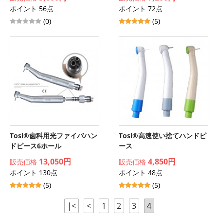
ポイント 56点
ポイント 72点
(0)
(5)
Tosi®歯科用光ファイバハン
Tosi®高速使い捨てハンドピ
ドピース6ホール
ース
13,050円
4,850円
販売価格
販売価格
ポイント 130点
ポイント 48点
(5)
(5)
|<
<
1
2
3
4