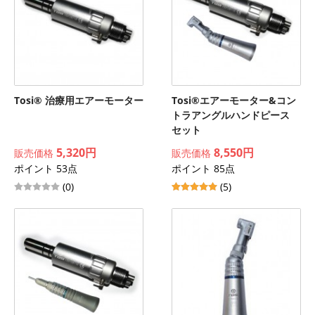
Tosi® 治療用エアーモーター
Tosi®エアーモーター&コン
トラアングルハンドピース
セット
5,320円
8,550円
販売価格
販売価格
ポイント 53点
ポイント 85点
(0)
(5)