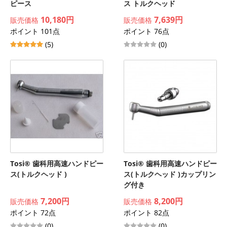
ピース
ス トルクヘッド
10,180円
7,639円
販売価格
販売価格
ポイント 101点
ポイント 76点
(5)
(0)
Tosi® 歯科用高速ハンドピー
Tosi® 歯科用高速ハンドピー
ス(トルクヘッド )
ス(トルクヘッド )カップリン
グ付き
7,200円
8,200円
販売価格
販売価格
ポイント 72点
ポイント 82点
(0)
(0)