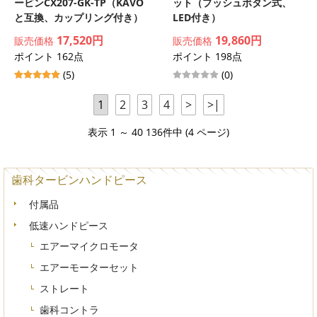
ービンCX207-GK-TP（KAVO
ット（プッシュボタン式、
と互換、カップリング付き）
LED付き）
17,520円
19,860円
販売価格
販売価格
ポイント 162点
ポイント 198点
(5)
(0)
1
2
3
4
>
>|
表示 1 ～ 40 136件中 (4 ページ)
歯科タービンハンドピース
付属品
低速ハンドピース
エアーマイクロモータ
エアーモーターセット
ストレート
歯科コントラ