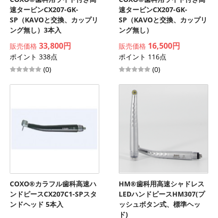
速タービンCX207-GK-
速タービンCX207-GK-
SP（KAVOと交換、カップリ
SP（KAVOと交換、カップリ
ング無し）3本入
ング無し）
33,800円
16,500円
販売価格
販売価格
ポイント 338点
ポイント 116点
(0)
(0)
COXO®カラフル歯科高速ハ
HM®歯科用高速シャドレス
ンドピースCX207C1-SPスタ
LEDハンドピースHM307(プ
ンドヘッド 5本入
ッシュボタン式、標準ヘッ
ド)