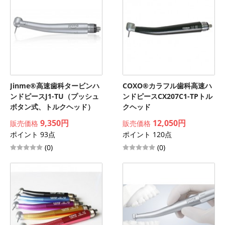
Jinme®高速歯科タービンハ
COXO®カラフル歯科高速ハ
ンドピースJ1-TU（プッシュ
ンドピースCX207C1-TPトル
ボタン式、トルクヘッド）
クヘッド
9,350円
12,050円
販売価格
販売価格
ポイント 93点
ポイント 120点
(0)
(0)