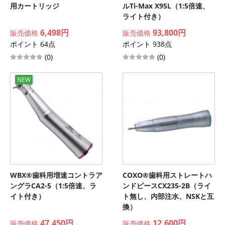
用カートリッジ
ルTi-Max X95L（1:5倍速、
ライト付き）
6,498円
93,800円
販売価格
販売価格
ポイント 64点
ポイント 938点
(0)
(0)
NEW
WBX®歯科用増速コントラア
COXO®歯科用ストレートハ
ングラCA2-5（1:5倍速、ラ
ンドピースCX235-2B（ライ
イト付き）
ト無し、内部注水、NSKと互
換）
47,450円
12,600円
販売価格
販売価格