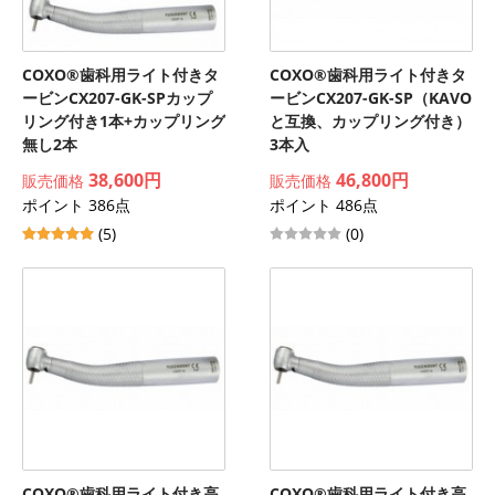
COXO®歯科用ライト付きタ
COXO®歯科用ライト付きタ
ービンCX207-GK-SPカップ
ービンCX207-GK-SP（KAVO
リング付き1本+カップリング
と互換、カップリング付き）
無し2本
3本入
38,600円
46,800円
販売価格
販売価格
ポイント 386点
ポイント 486点
(5)
(0)
COXO®歯科用ライト付き高
COXO®歯科用ライト付き高