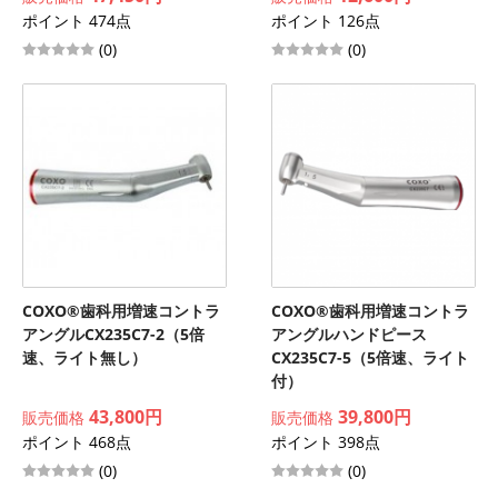
ポイント 474点
ポイント 126点
(0)
(0)
COXO®歯科用増速コントラ
COXO®歯科用増速コントラ
アングルCX235C7-2（5倍
アングルハンドピース
速、ライト無し）
CX235C7-5（5倍速、ライト
付）
43,800円
39,800円
販売価格
販売価格
ポイント 468点
ポイント 398点
(0)
(0)