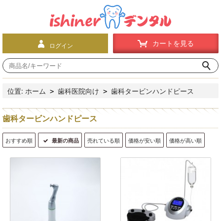
カートを見る
ログイン
位置:
ホーム
歯科医院向け
歯科タービンハンドピース
>
>
歯科タービンハンドピース
おすすめ順
最新の商品
売れている順
価格が安い順
価格が高い順