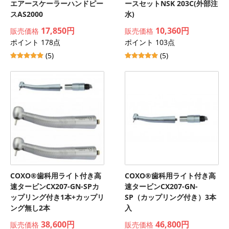
エアースケーラーハンドピー
ースセットNSK 203C(外部注
スAS2000
水)
17,850円
10,360円
販売価格
販売価格
ポイント 178点
ポイント 103点
(5)
(5)
COXO®歯科用ライト付き高
COXO®歯科用ライト付き高
速タービンCX207-GN-SPカ
速タービンCX207-GN-
ップリング付き1本+カップリ
SP（カップリング付き）3本
ング無し2本
入
38,600円
46,800円
販売価格
販売価格