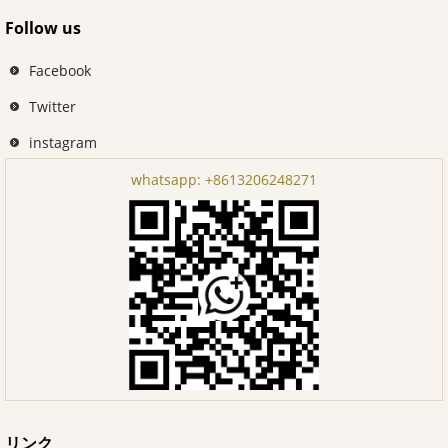
Follow us
Facebook
Twitter
instagram
whatsapp:
+8613206248271
リンク