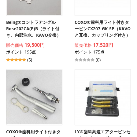
Being®コントラアングル
COXO®歯科用ライト付きタ
Rose202CA(P)B（ライト付
ービンCX207-GK-SP（KAVO
き、内部注水、KAVO交換）
と互換、カップリング付き）
19,500円
17,520円
販売価格
販売価格
ポイント 195点
ポイント 175点
(5)
(0)
COXO®歯科用ライト付きタ
LY®歯科高速エアタービンセ