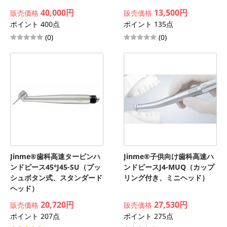
40,000円
13,500円
販売価格
販売価格
ポイント 400点
ポイント 135点
(0)
(0)
Jinme®歯科高速タービンハ
Jinme®子供向け歯科高速ハ
ンドピース45°J45-SU（プッ
ンドピースJ4-MUQ（カップ
シュボタン式、スタンダード
リング付き、ミニヘッド）
ヘッド）
20,720円
27,530円
販売価格
販売価格
ポイント 207点
ポイント 275点