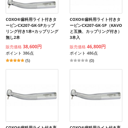
COXO®歯科用ライト付きタ
COXO®歯科用ライト付きタ
ービンCX207-GK-SPカップ
ービンCX207-GK-SP（KAVO
リング付き1本+カップリング
と互換、カップリング付き）
無し2本
3本入
38,600円
46,800円
販売価格
販売価格
ポイント 386点
ポイント 486点
(5)
(0)
COXO®歯科用ライト付き高
COXO®歯科用ライト付き高