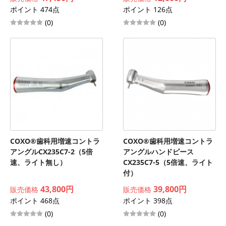
ポイント 474点
ポイント 126点
(0)
(0)
COXO®歯科用増速コントラ
COXO®歯科用増速コントラ
アングルCX235C7-2（5倍
アングルハンドピース
速、ライト無し）
CX235C7-5（5倍速、ライト
付）
43,800円
39,800円
販売価格
販売価格
ポイント 468点
ポイント 398点
(0)
(0)