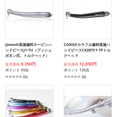
Jinme®高速歯科タービンハ
COXO®カラフル歯科高速ハ
ンドピースJ1-TU（プッシュ
ンドピースCX207C1-TPトル
ボタン式、トルクヘッド）
クヘッド
9,350円
12,050円
販売価格
販売価格
ポイント 93点
ポイント 120点
(0)
(0)