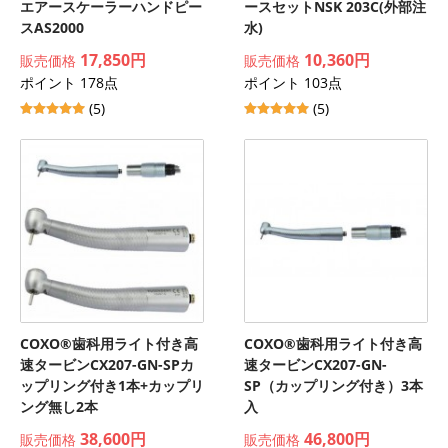
エアースケーラーハンドピー
ースセットNSK 203C(外部注
スAS2000
水)
17,850円
10,360円
販売価格
販売価格
ポイント 178点
ポイント 103点
(5)
(5)
COXO®歯科用ライト付き高
COXO®歯科用ライト付き高
速タービンCX207-GN-SPカ
速タービンCX207-GN-
ップリング付き1本+カップリ
SP（カップリング付き）3本
ング無し2本
入
38,600円
46,800円
販売価格
販売価格