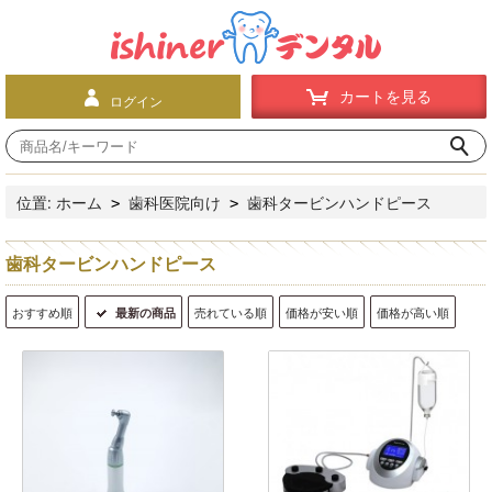
カートを見る
ログイン
位置:
ホーム
歯科医院向け
歯科タービンハンドピース
>
>
歯科タービンハンドピース
おすすめ順
最新の商品
売れている順
価格が安い順
価格が高い順