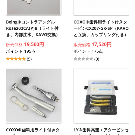
Being®コントラアングル
COXO®歯科用ライト付きタ
Rose202CA(P)B（ライト付
ービンCX207-GK-SP（KAVO
き、内部注水、KAVO交換）
と互換、カップリング付き）
19,500円
17,520円
販売価格
販売価格
ポイント 195点
ポイント 175点
(5)
(0)
COXO®歯科用ライト付きタ
LY®歯科高速エアタービンセ