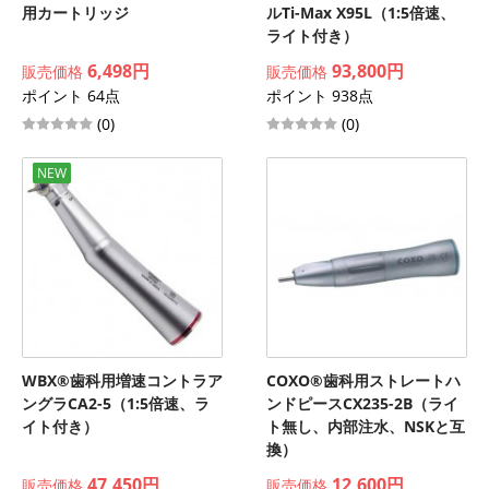
用カートリッジ
ルTi-Max X95L（1:5倍速、
ライト付き）
6,498円
93,800円
販売価格
販売価格
ポイント 64点
ポイント 938点
(0)
(0)
NEW
WBX®歯科用増速コントラア
COXO®歯科用ストレートハ
ングラCA2-5（1:5倍速、ラ
ンドピースCX235-2B（ライ
イト付き）
ト無し、内部注水、NSKと互
換）
47,450円
12,600円
販売価格
販売価格