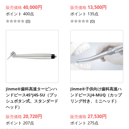
40,000円
13,500円
販売価格
販売価格
ポイント 400点
ポイント 135点
(0)
(0)
Jinme®歯科高速タービンハ
Jinme®子供向け歯科高速ハ
ンドピース45°J45-SU（プッ
ンドピースJ4-MUQ（カップ
シュボタン式、スタンダード
リング付き、ミニヘッド）
ヘッド）
20,720円
27,530円
販売価格
販売価格
ポイント 207点
ポイント 275点