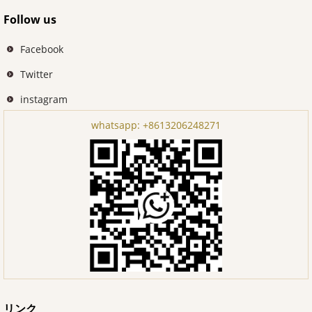
Follow us
Facebook
Twitter
instagram
whatsapp:
+8613206248271
リンク