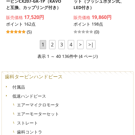
ービンCX207-GK-TP（KAVO
ット（プッシュボタン式、
と互換、カップリング付き）
LED付き）
17,520円
19,860円
販売価格
販売価格
ポイント 162点
ポイント 198点
(5)
(0)
1
2
3
4
>
>|
表示 1 ～ 40 136件中 (4 ページ)
歯科タービンハンドピース
付属品
低速ハンドピース
エアーマイクロモータ
エアーモーターセット
ストレート
歯科コントラ