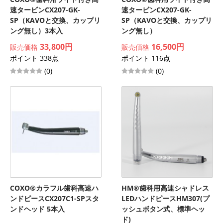
速タービンCX207-GK-
速タービンCX207-GK-
SP（KAVOと交換、カップリ
SP（KAVOと交換、カップリ
ング無し）3本入
ング無し）
33,800円
16,500円
販売価格
販売価格
ポイント 338点
ポイント 116点
(0)
(0)
COXO®カラフル歯科高速ハ
HM®歯科用高速シャドレス
ンドピースCX207C1-SPスタ
LEDハンドピースHM307(プ
ンドヘッド 5本入
ッシュボタン式、標準ヘッ
ド)