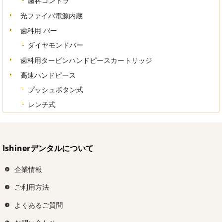
歯科コントラ
光ファイバ電源内蔵
歯科用 バー
ダイヤモンドバー
歯科用タービンハンドピースカートリッジ
高速ハンドピース
プッシュボタン式
レンチ式
Ishinerデンタルについて
企業情報
ご利用方法
よくあるご質問