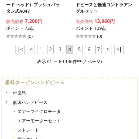
ード ヘッド）プッシュバッ
ドピースと低速コントラアン
タン式A047
グルセット
7,200円
13,960円
販売価格
販売価格
ポイント 72点
ポイント 139点
(0)
(0)
|<
<
1
2
3
4
5
6
7
>
>|
表示 61 ～ 80 136件中 (7 ページ)
歯科タービンハンドピース
付属品
低速ハンドピース
エアーマイクロモータ
エアーモーターセット
ストレート