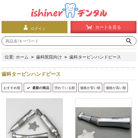
カートを見る
ログイン
位置:
ホーム
歯科医院向け
歯科タービンハンドピース
>
>
歯科タービンハンドピース
おすすめ順
最新の商品
売れている順
価格が安い順
価格が高い順