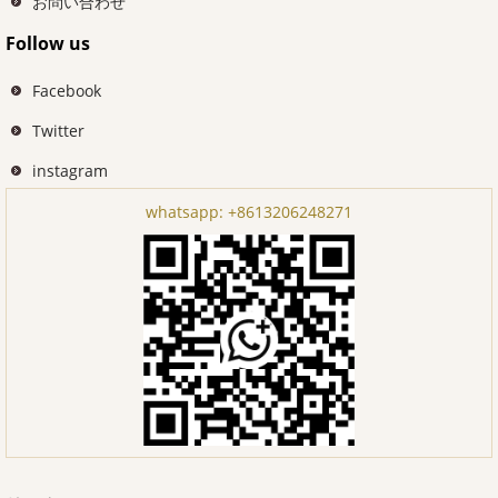
お問い合わせ
Follow us
Facebook
Twitter
instagram
whatsapp:
+8613206248271