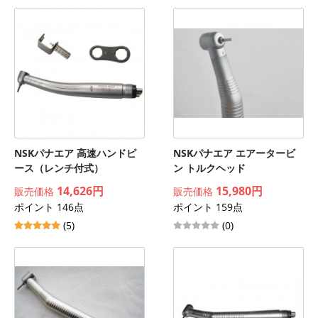
NSKパナエア 高速ハンドピ
NSKパナエア エアータービ
ース（レンチ付式）
ン トルクヘッド
14,626円
15,980円
販売価格
販売価格
ポイント 146点
ポイント 159点
(5)
(0)