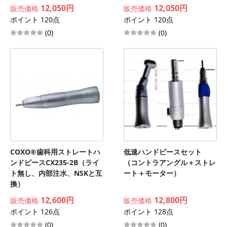
12,050円
12,050円
販売価格
販売価格
ポイント 120点
ポイント 120点
(0)
(0)
COXO®歯科用ストレートハ
低速ハンドピースセット
ンドピースCX235-2B（ライ
（コントラアングル＋ストレ
ト無し、内部注水、NSKと互
ート＋モーター）
換）
12,600円
12,800円
販売価格
販売価格
ポイント 126点
ポイント 128点
(0)
(0)