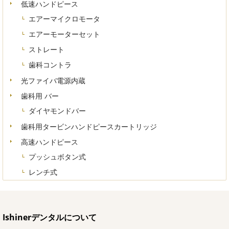
低速ハンドピース
エアーマイクロモータ
エアーモーターセット
ストレート
歯科コントラ
光ファイバ電源内蔵
歯科用 バー
ダイヤモンドバー
歯科用タービンハンドピースカートリッジ
高速ハンドピース
プッシュボタン式
レンチ式
Ishinerデンタルについて