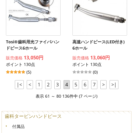
Tosi®歯科用光ファイバハン
高速ハンドピース(LED付き)
ドピース6ホール
6ホール
13,050円
13,060円
販売価格
販売価格
ポイント 130点
ポイント 130点
(5)
(0)
|<
<
1
2
3
4
5
6
7
>
>|
表示 61 ～ 80 136件中 (7 ページ)
歯科タービンハンドピース
付属品