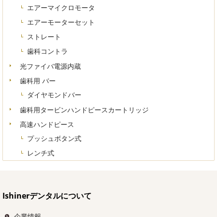
エアーマイクロモータ
エアーモーターセット
ストレート
歯科コントラ
光ファイバ電源内蔵
歯科用 バー
ダイヤモンドバー
歯科用タービンハンドピースカートリッジ
高速ハンドピース
プッシュボタン式
レンチ式
Ishinerデンタルについて
企業情報