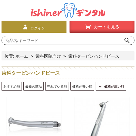
カートを見る
ログイン
位置:
ホーム
歯科医院向け
歯科タービンハンドピース
>
>
歯科タービンハンドピース
おすすめ順
最新の商品
売れている順
価格が安い順
価格が高い順