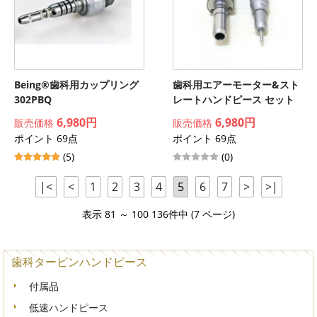
Being®歯科用カップリング
歯科用エアーモーター&スト
302PBQ
レートハンドピース セット
6,980円
6,980円
販売価格
販売価格
ポイント 69点
ポイント 69点
(5)
(0)
|<
<
1
2
3
4
5
6
7
>
>|
表示 81 ～ 100 136件中 (7 ページ)
歯科タービンハンドピース
付属品
低速ハンドピース