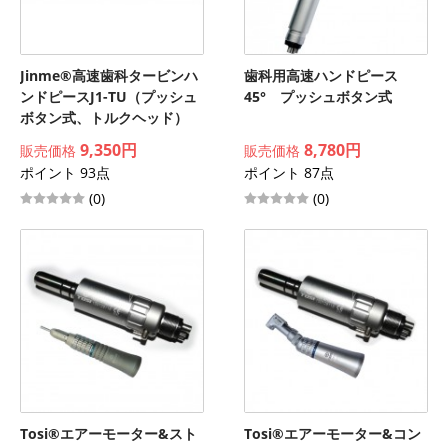
Jinme®高速歯科タービンハ
歯科用高速ハンドピース
ンドピースJ1-TU（プッシュ
45° プッシュボタン式
ボタン式、トルクヘッド）
9,350円
8,780円
販売価格
販売価格
ポイント 93点
ポイント 87点
(0)
(0)
Tosi®エアーモーター&スト
Tosi®エアーモーター&コン