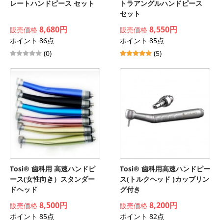
レートハンドピース セット
トラアングルハンドピース
セット
8,680円
8,550円
販売価格
販売価格
ポイント 86点
ポイント 85点
(0)
(5)
Tosi® 歯科用 高速ハンドピ
Tosi® 歯科用高速ハンドピー
ース(女性向き）スタンダー
ス(トルクヘッド )カップリン
ドヘッド
グ付き
8,500円
8,200円
販売価格
販売価格
ポイント 85点
ポイント 82点