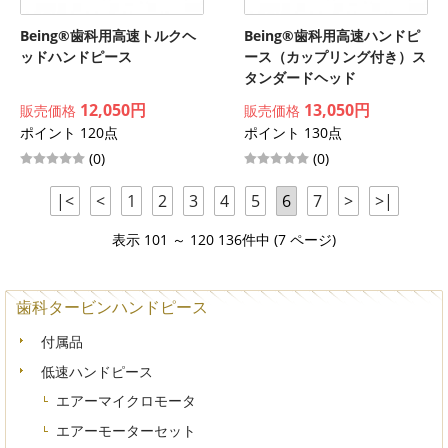
Being®歯科用高速トルクヘ
Being®歯科用高速ハンドピ
ッドハンドピース
ース（カップリング付き）ス
タンダードヘッド
12,050円
13,050円
販売価格
販売価格
ポイント 120点
ポイント 130点
(0)
(0)
|<
<
1
2
3
4
5
6
7
>
>|
表示 101 ～ 120 136件中 (7 ページ)
歯科タービンハンドピース
付属品
低速ハンドピース
エアーマイクロモータ
エアーモーターセット