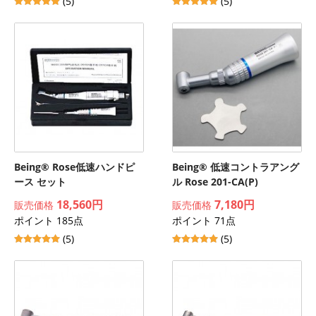
(5)
(5)
Being® Rose低速ハンドピ
Being® 低速コントラアング
ース セット
ル Rose 201-CA(P)
18,560円
7,180円
販売価格
販売価格
ポイント 185点
ポイント 71点
(5)
(5)