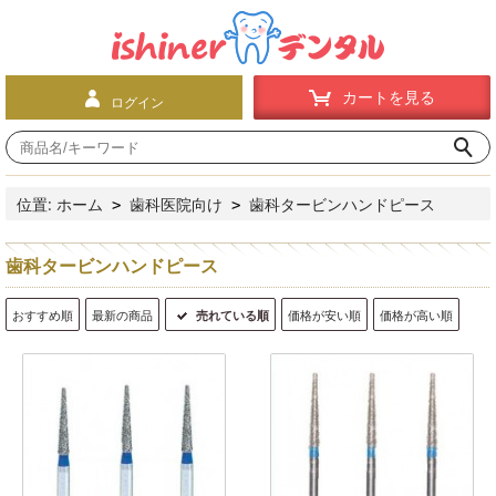
カートを見る
ログイン
位置:
ホーム
歯科医院向け
歯科タービンハンドピース
>
>
歯科タービンハンドピース
おすすめ順
最新の商品
売れている順
価格が安い順
価格が高い順