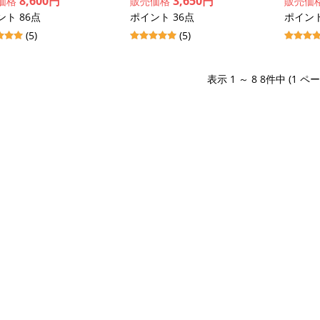
8,600円
3,650円
価格
販売価格
販売価
ント 86点
ポイント 36点
ポイント
(5)
(5)
表示 1 ～ 8 8件中 (1 ペ