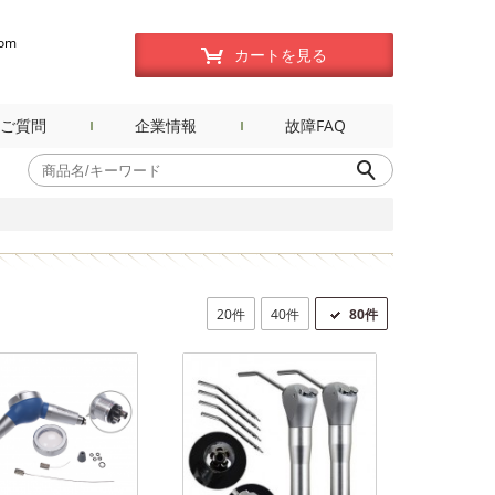
com
カートを見る
ご質問
企業情報
故障FAQ
20件
40件
80件