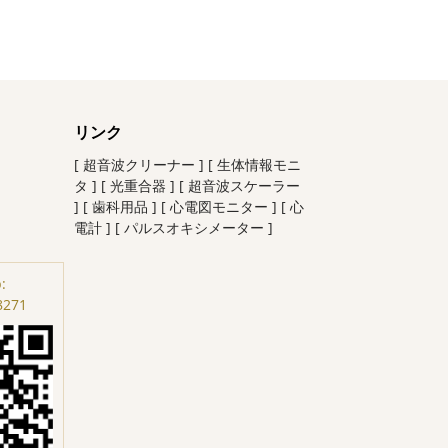
リンク
[ 超音波クリーナー ]
[ 生体情報モニ
タ ]
[ 光重合器 ]
[ 超音波スケーラー
]
[ 歯科用品 ]
[ 心電図モニター ]
[ 心
電計 ]
[ パルスオキシメーター ]
:
8271