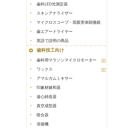
歯科LED光測定器
スキンアナライザー
マイクロスコープ・双眼実体顕微鏡
歯エアードライヤー
英語で説明の商品
歯科技工向け
歯科用マラソンマイクロモーター
ワックス
アマルガムミキサー
印象材錬和器
遠心鋳造器
真空成型器
咬合器
溶接機