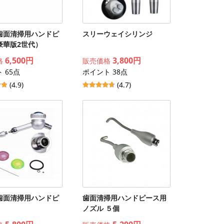
歯面清掃用ハンドピ
スリーウェイシリンジ
豪華版2世代）
6,500円
3,800円
格
販売価格
 65点
ポイント 38点
(4.9)
(4.7)
歯面清掃用ハンドピ
歯面清掃用ハンドピース用
ノズル ５個