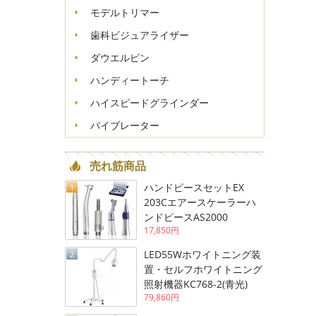
モデルトリマー
歯科ビジュアライザー
ダウエルピン
ハンディートーチ
ハイスピードグラインダー
バイブレーター
売れ筋商品
ハンドピースセットEX
1
203Cエアースケーラーハ
ンドピースAS2000
17,850円
LED55Wホワイトニング装
2
置・セルフホワイトニング
照射機器KC768-2(青光)
79,860円