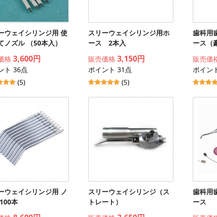
ーウェイシリンジ用 使
スリーウェイシリンジ用ホ
歯科用
てノズル （50本入）
ース 2本入
ース（
3,600円
3,150円
価格
販売価格
販売価
ント 36点
ポイント 31点
ポイント
(5)
(5)
ーウェイシリンジ用 ノ
スリーウェイシリンジ（ス
歯科用
100本
トレート）
ース