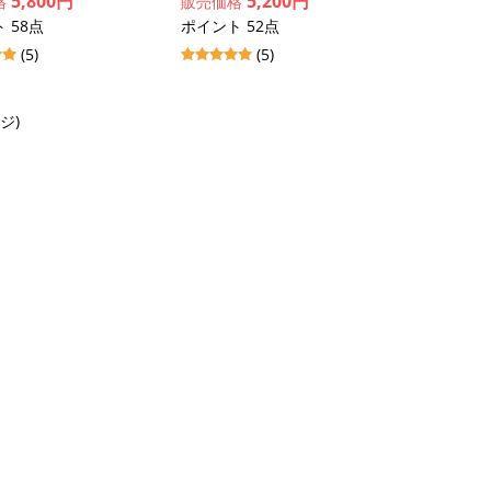
5,800円
5,200円
格
販売価格
 58点
ポイント 52点
(5)
(5)
ージ)