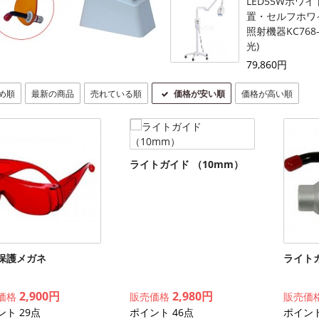
LED55Wホワ
置・セルフホワ
照射機器KC768
光)
79,860円
め順
最新の商品
売れている順
価格が安い順
価格が高い順
ライトガイド （10mm）
保護メガネ
ライトガ
2,900円
2,980円
価格
販売価格
販売価
ント 29点
ポイント 46点
ポイント