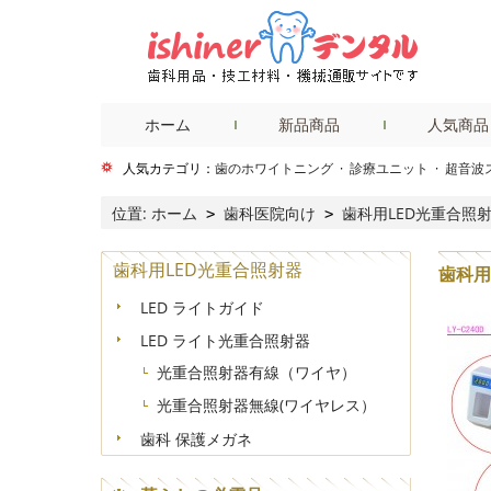
ホーム
新品商品
人気商品
人気カテゴリ：
歯のホワイトニング
·
診療ユニット
·
超音波
位置:
ホーム
歯科医院向け
歯科用LED光重合照
>
>
歯科用LED光重合照射器
歯科用
LED ライトガイド
LED ライト光重合照射器
光重合照射器有線（ワイヤ）
光重合照射器無線(ワイヤレス）
歯科 保護メガネ