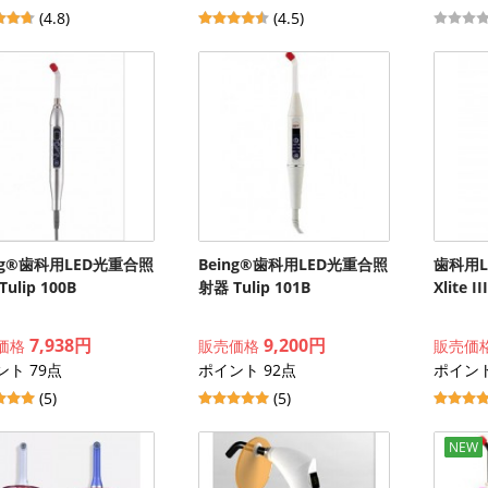
(4.8)
(4.5)
ng®歯科用LED光重合照
Being®歯科用LED光重合照
歯科用
ulip 100B
射器 Tulip 101B
Xlite III
7,938円
9,200円
価格
販売価格
販売価
ント 79点
ポイント 92点
ポイント
(5)
(5)
NEW