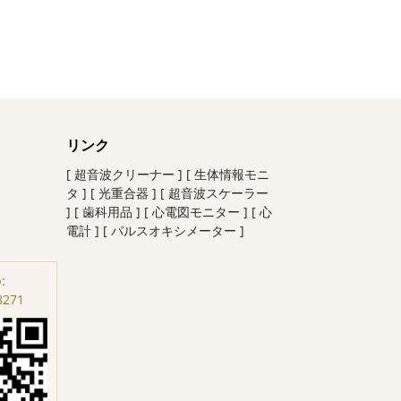
リンク
[ 超音波クリーナー ]
[ 生体情報モニ
タ ]
[ 光重合器 ]
[ 超音波スケーラー
]
[ 歯科用品 ]
[ 心電図モニター ]
[ 心
電計 ]
[ パルスオキシメーター ]
:
8271