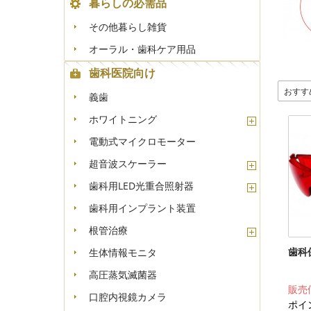
暮らしの必需品
その他暮らし雑貨
オーラル・歯科ケア用品
歯科医院向け
おすす
義歯
ホワイトニング
電動式マイクロモーター
超音波スケーラー
歯科用LED光重合照射器
歯科用インプラント装置
根管治療
歯科
生体情報モニタ
高圧蒸気滅菌器
販売
口腔内視鏡カメラ
ポイ