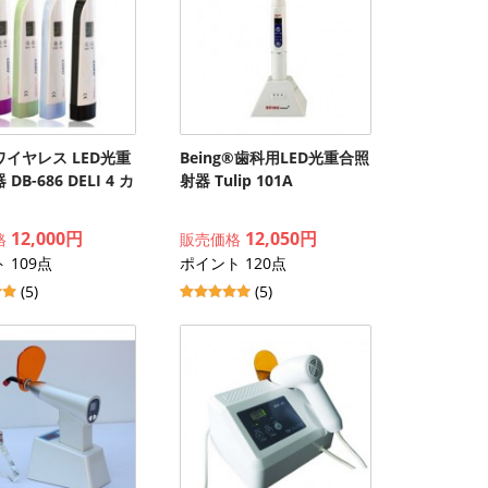
イヤレス LED光重
Being®歯科用LED光重合照
DB-686 DELI 4 カ
射器 Tulip 101A
12,000円
12,050円
格
販売価格
 109点
ポイント 120点
(5)
(5)