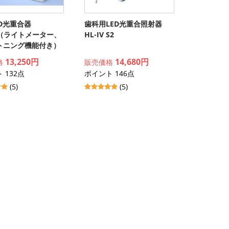
ED光重合器
歯科用LED光重合照射器
D（ライトメーター、
HL-IV S2
トニング機能付き）
13,250円
14,680円
格
販売価格
 132点
ポイント 146点
(5)
(5)