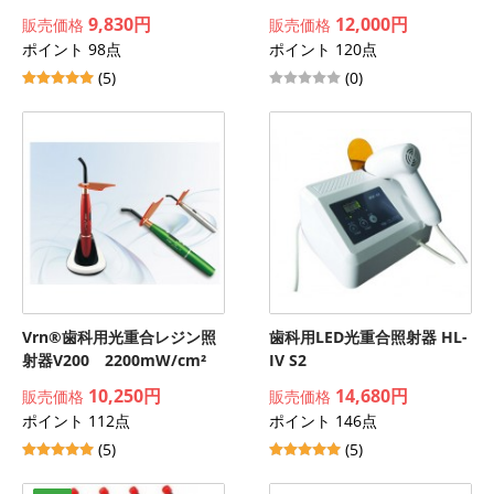
9,830円
12,000円
販売価格
販売価格
ポイント 98点
ポイント 120点
(5)
(0)
Vrn®歯科用光重合レジン照
歯科用LED光重合照射器 HL-
射器V200 2200mW/cm²
IV S2
10,250円
14,680円
販売価格
販売価格
ポイント 112点
ポイント 146点
(5)
(5)