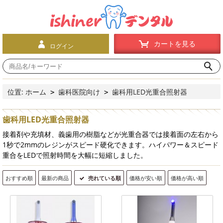
カートを見る
ログイン
位置:
ホーム
歯科医院向け
歯科用LED光重合照射器
>
>
歯科用LED光重合照射器
接着剤や充填材、義歯用の樹脂などが光重合器では接着面の左右から
1秒で2mmのレジンがスピード硬化できます。ハイパワー＆スピード
重合をLEDで照射時間を大幅に短縮しました。
おすすめ順
最新の商品
売れている順
価格が安い順
価格が高い順