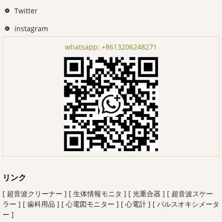
Twitter
instagram
whatsapp:
+8613206248271
リンク
[ 超音波クリーナー ]
[ 生体情報モニタ ]
[ 光重合器 ]
[ 超音波スケー
ラー ]
[ 歯科用品 ]
[ 心電図モニター ]
[ 心電計 ]
[ パルスオキシメータ
ー ]