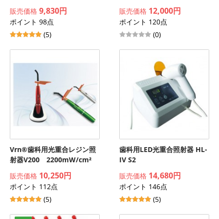
9,830円
12,000円
販売価格
販売価格
ポイント 98点
ポイント 120点
(5)
(0)
Vrn®歯科用光重合レジン照
歯科用LED光重合照射器 HL-
射器V200 2200mW/cm²
IV S2
10,250円
14,680円
販売価格
販売価格
ポイント 112点
ポイント 146点
(5)
(5)