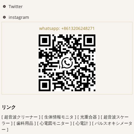
Twitter
instagram
whatsapp:
+8613206248271
リンク
[ 超音波クリーナー ]
[ 生体情報モニタ ]
[ 光重合器 ]
[ 超音波スケー
ラー ]
[ 歯科用品 ]
[ 心電図モニター ]
[ 心電計 ]
[ パルスオキシメータ
ー ]