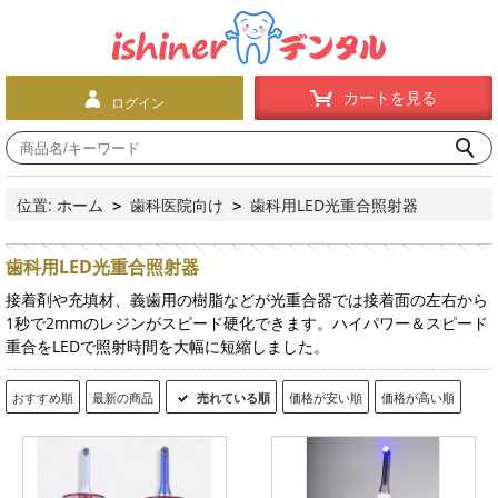
カートを見る
ログイン
位置:
ホーム
歯科医院向け
歯科用LED光重合照射器
>
>
歯科用LED光重合照射器
接着剤や充填材、義歯用の樹脂などが光重合器では接着面の左右から
1秒で2mmのレジンがスピード硬化できます。ハイパワー＆スピード
重合をLEDで照射時間を大幅に短縮しました。
おすすめ順
最新の商品
売れている順
価格が安い順
価格が高い順