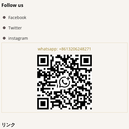
Follow us
Facebook
Twitter
instagram
whatsapp:
+8613206248271
リンク