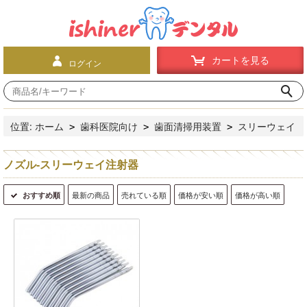
カートを見る
ログイン
位置:
ホーム
歯科医院向け
歯面清掃用装置
スリーウェイ
>
>
>
注射器
ノズル-スリーウェイ注射器
>
ノズル-スリーウェイ注射器
おすすめ順
最新の商品
売れている順
価格が安い順
価格が高い順