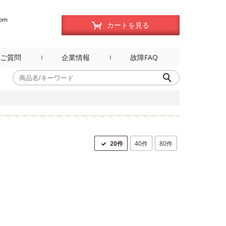
com
カートを見る
ご質問
企業情報
故障FAQ
20件
40件
80件