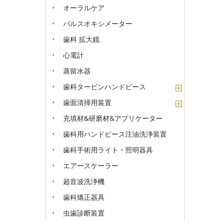
オーラルケア
パルスオキシメーター
歯科 拡大鏡
心電計
蒸留水器
歯科タービンハンドピース
歯面清掃用装置
充填材&研磨材&アプリケーター
歯科用ハンドピース注油洗浄装置
歯科手術用ライト・照明器具
エアースケーラー
超音波洗浄機
歯科矯正器具
虫歯診断装置