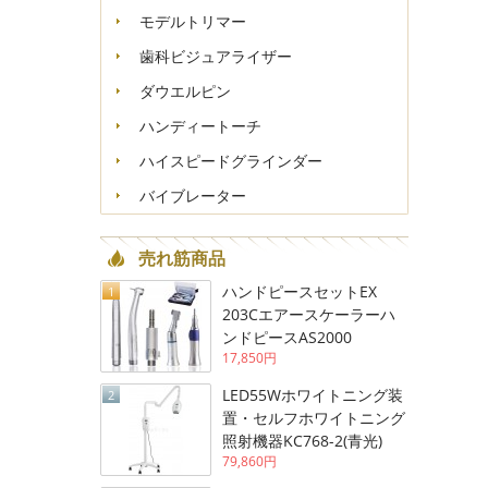
モデルトリマー
歯科ビジュアライザー
ダウエルピン
ハンディートーチ
ハイスピードグラインダー
バイブレーター
売れ筋商品
ハンドピースセットEX
1
203Cエアースケーラーハ
ンドピースAS2000
17,850円
LED55Wホワイトニング装
2
置・セルフホワイトニング
照射機器KC768-2(青光)
79,860円