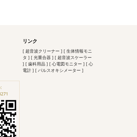
リンク
[ 超音波クリーナー ]
[ 生体情報モニ
タ ]
[ 光重合器 ]
[ 超音波スケーラー
]
[ 歯科用品 ]
[ 心電図モニター ]
[ 心
電計 ]
[ パルスオキシメーター ]
:
8271