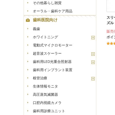
その他暮らし雑貨
オーラル・歯科ケア用品
スリ
歯科医院向け
ズル 
義歯
販売
ポイ
ホワイトニング
電動式マイクロモーター
超音波スケーラー
歯科用LED光重合照射器
歯科用インプラント装置
根管治療
生体情報モニタ
高圧蒸気滅菌器
口腔内視鏡カメラ
歯科用診療ユニット