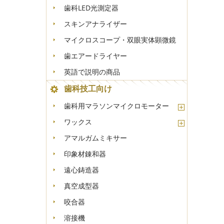
歯科LED光測定器
スキンアナライザー
マイクロスコープ・双眼実体顕微鏡
歯エアードライヤー
英語で説明の商品
歯科技工向け
歯科用マラソンマイクロモーター
ワックス
アマルガムミキサー
印象材錬和器
遠心鋳造器
真空成型器
咬合器
溶接機