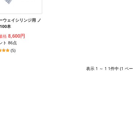
ーウェイシリンジ用 ノ
100本
8,600円
価格
ント 86点
(5)
表示 1 ～ 1 1件中 (1 ペ