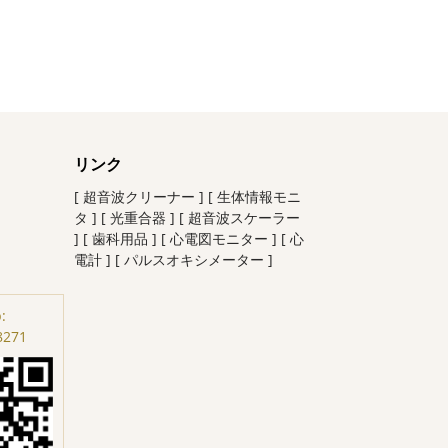
リンク
[ 超音波クリーナー ]
[ 生体情報モニ
タ ]
[ 光重合器 ]
[ 超音波スケーラー
]
[ 歯科用品 ]
[ 心電図モニター ]
[ 心
電計 ]
[ パルスオキシメーター ]
:
8271