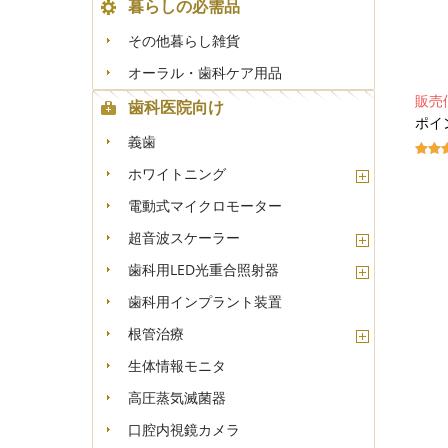
暮らしの必需品
その他暮らし雑貨
オーラル・歯科ケア用品
販売
歯科医院向け
ポイ
義歯
ホワイトニング
電動式マイクロモーター
超音波スケーラー
歯科用LED光重合照射器
歯科用インプラント装置
根管治療
生体情報モニタ
高圧蒸気滅菌器
口腔内視鏡カメラ