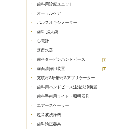
歯科用診療ユニット
オーラルケア
パルスオキシメーター
歯科 拡大鏡
心電計
蒸留水器
歯科タービンハンドピース
歯面清掃用装置
充填材&研磨材&アプリケーター
歯科用ハンドピース注油洗浄装置
歯科手術用ライト・照明器具
エアースケーラー
超音波洗浄機
歯科矯正器具