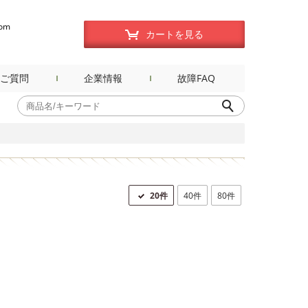
com
カートを見る
ご質問
企業情報
故障FAQ
20件
40件
80件