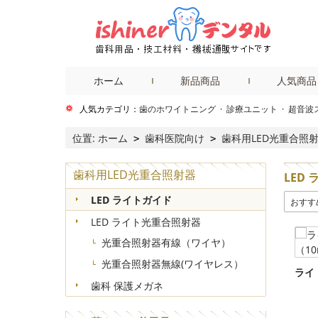
ホーム
新品商品
人気商品
人気カテゴリ：
歯のホワイトニング
·
診療ユニット
·
超音波
位置:
ホーム
歯科医院向け
歯科用LED光重合照
>
>
歯科用LED光重合照射器
LED
LED ライトガイド
おすす
LED ライト光重合照射器
光重合照射器有線（ワイヤ）
光重合照射器無線(ワイヤレス）
ライ
歯科 保護メガネ