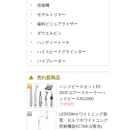
溶接機
モデルトリマー
歯科ビジュアライザー
ダウエルピン
ハンディートーチ
ハイスピードグラインダー
バイブレーター
売れ筋商品
ハンドピースセットEX
1
203Cエアースケーラーハ
ンドピースAS2000
17,850円
LED55Wホワイトニング装
2
置・セルフホワイトニング
照射機器KC768-2(青光)