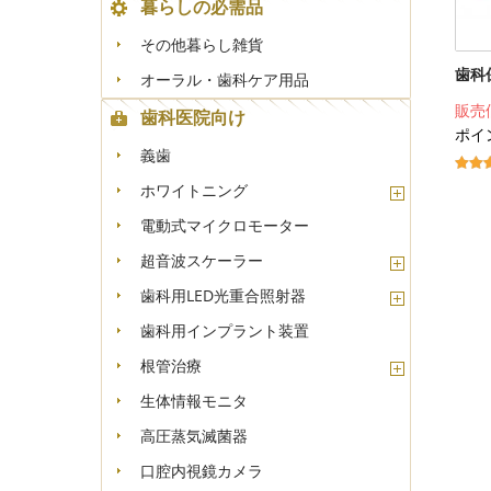
暮らしの必需品
その他暮らし雑貨
歯科
オーラル・歯科ケア用品
販売
歯科医院向け
ポイ
義歯
ホワイトニング
電動式マイクロモーター
超音波スケーラー
歯科用LED光重合照射器
歯科用インプラント装置
根管治療
生体情報モニタ
高圧蒸気滅菌器
口腔内視鏡カメラ