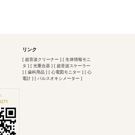
リンク
[ 超音波クリーナー ]
[ 生体情報モニ
タ ]
[ 光重合器 ]
[ 超音波スケーラー
]
[ 歯科用品 ]
[ 心電図モニター ]
[ 心
電計 ]
[ パルスオキシメーター ]
:
8271