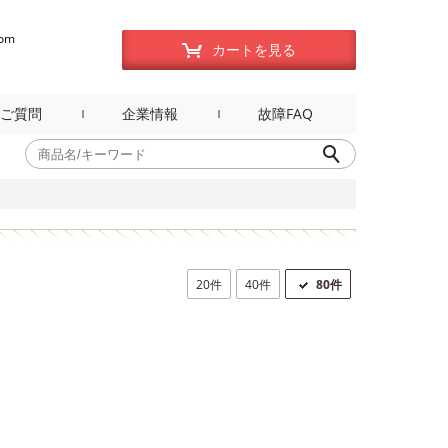
com
カートを見る
ご質問
企業情報
故障FAQ
20件
40件
80件