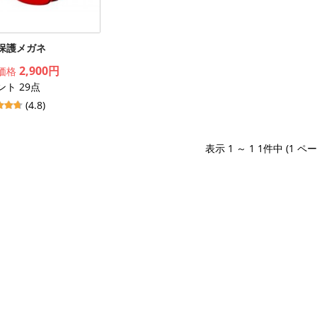
保護メガネ
2,900円
価格
ント 29点
(4.8)
表示 1 ～ 1 1件中 (1 ペ