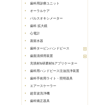
歯科用診療ユニット
オーラルケア
パルスオキシメーター
歯科 拡大鏡
心電計
蒸留水器
歯科タービンハンドピース
歯面清掃用装置
充填材&研磨材&アプリケーター
歯科用ハンドピース注油洗浄装置
歯科手術用ライト・照明器具
エアースケーラー
超音波洗浄機
歯科矯正器具