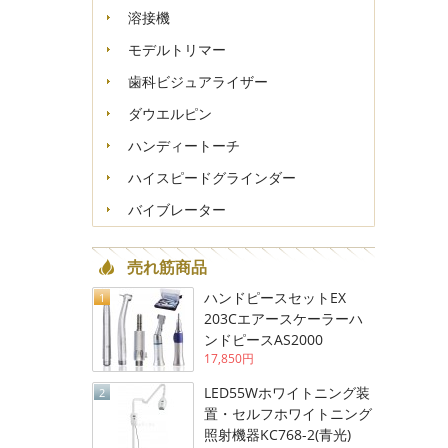
溶接機
モデルトリマー
歯科ビジュアライザー
ダウエルピン
ハンディートーチ
ハイスピードグラインダー
バイブレーター
売れ筋商品
ハンドピースセットEX
1
203Cエアースケーラーハ
ンドピースAS2000
17,850円
LED55Wホワイトニング装
2
置・セルフホワイトニング
照射機器KC768-2(青光)