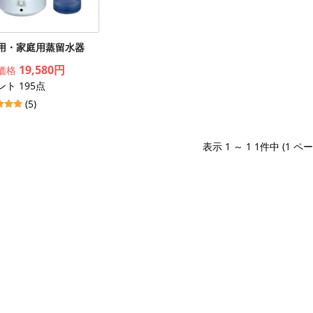
用・家庭用蒸留水器
19,580円
価格
ト 195点
(5)
表示 1 ～ 1 1件中 (1 ペ