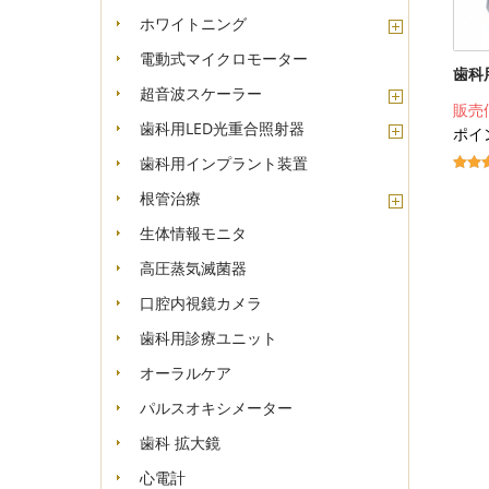
ホワイトニング
電動式マイクロモーター
歯科
超音波スケーラー
販売
歯科用LED光重合照射器
ポイン
歯科用インプラント装置
根管治療
生体情報モニタ
高圧蒸気滅菌器
口腔内視鏡カメラ
歯科用診療ユニット
オーラルケア
パルスオキシメーター
歯科 拡大鏡
心電計