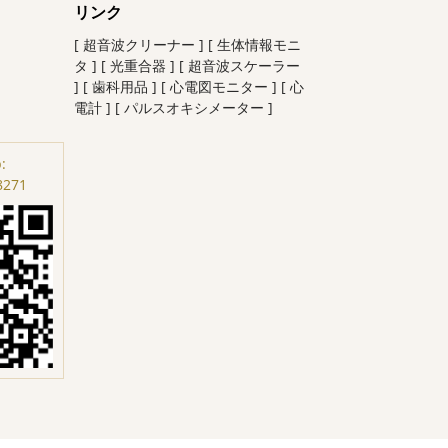
リンク
[ 超音波クリーナー ]
[ 生体情報モニ
タ ]
[ 光重合器 ]
[ 超音波スケーラー
]
[ 歯科用品 ]
[ 心電図モニター ]
[ 心
電計 ]
[ パルスオキシメーター ]
:
8271