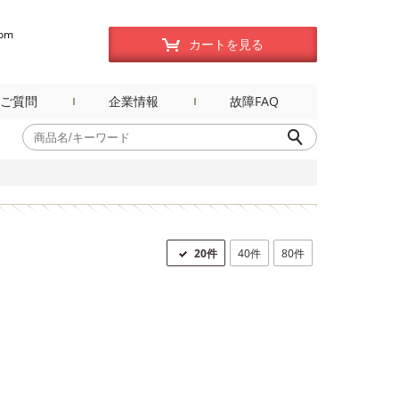
com
カートを見る
ご質問
企業情報
故障FAQ
20件
40件
80件