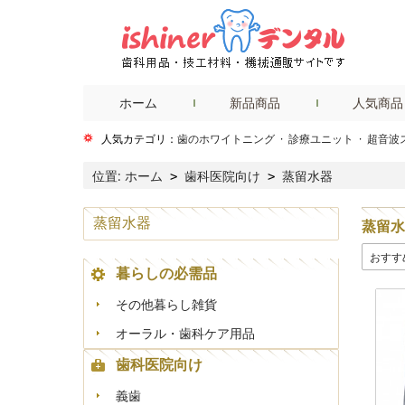
ホーム
新品商品
人気商品
人気カテゴリ：
歯のホワイトニング
·
診療ユニット
·
超音波
位置:
ホーム
歯科医院向け
蒸留水器
>
>
蒸留水器
蒸留水
おすす
暮らしの必需品
その他暮らし雑貨
オーラル・歯科ケア用品
歯科医院向け
義歯