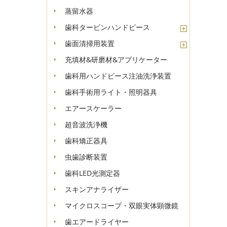
蒸留水器
歯科タービンハンドピース
歯面清掃用装置
充填材&研磨材&アプリケーター
歯科用ハンドピース注油洗浄装置
歯科手術用ライト・照明器具
エアースケーラー
超音波洗浄機
歯科矯正器具
虫歯診断装置
歯科LED光測定器
スキンアナライザー
マイクロスコープ・双眼実体顕微鏡
歯エアードライヤー