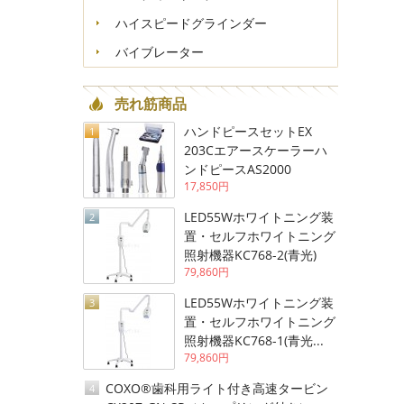
ハイスピードグラインダー
バイブレーター
売れ筋商品
ハンドピースセットEX
1
203Cエアースケーラーハ
ンドピースAS2000
17,850円
LED55Wホワイトニング装
2
置・セルフホワイトニング
照射機器KC768-2(青光)
79,860円
LED55Wホワイトニング装
3
置・セルフホワイトニング
照射機器KC768-1(青光...
79,860円
COXO®歯科用ライト付き高速タービン
4