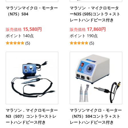
マラソンマイクロ・モーター
マラソン ・マイクロモータ
（N7S）S04
ーN3S (S05)コントラ＋スト
レートハンドピース付き
15,580円
17,860円
販売価格
販売価格
ポイント 140点
ポイント 190点
(5)
(5)
マラソン．マイクロモーター
マラソンマイクロ・モーター
N3（S07）コントラ+ストレ
（N7S）S04コントラ＋スト
ートハンドピース付き
レートハンドピース付き