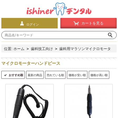
カートを見る
ログイン
位置:
ホーム
歯科技工向け
歯科用マラソンマイクロモータ
>
>
ー
マイクロモーターハンドピース
>
マイクロモーターハンドピース
おすすめ順
最新の商品
売れている順
価格が安い順
価格が高い順