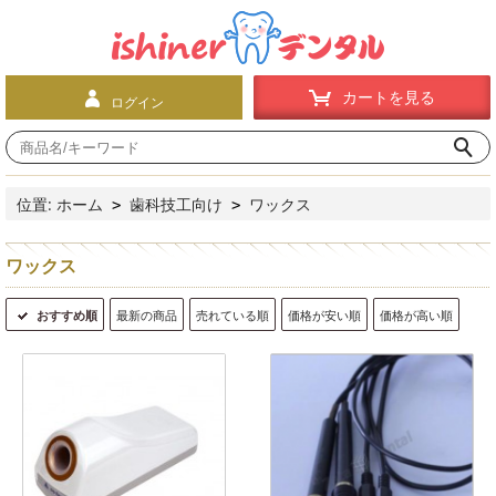
カートを見る
ログイン
位置:
ホーム
歯科技工向け
ワックス
>
>
ワックス
おすすめ順
最新の商品
売れている順
価格が安い順
価格が高い順