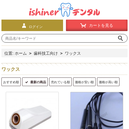
カートを見る
ログイン
位置:
ホーム
歯科技工向け
ワックス
>
>
ワックス
おすすめ順
最新の商品
売れている順
価格が安い順
価格が高い順