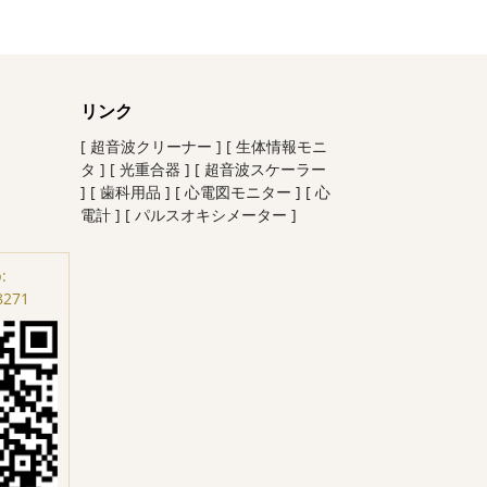
リンク
[ 超音波クリーナー ]
[ 生体情報モニ
タ ]
[ 光重合器 ]
[ 超音波スケーラー
]
[ 歯科用品 ]
[ 心電図モニター ]
[ 心
電計 ]
[ パルスオキシメーター ]
:
8271