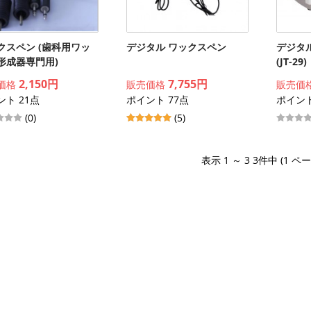
クスペン (歯科用ワッ
デジタル ワックスペン
デジタ
形成器専門用)
(JT-29)
2,150円
7,755円
価格
販売価格
販売価
ント 21点
ポイント 77点
ポイント
(0)
(5)
表示 1 ～ 3 3件中 (1 ペ