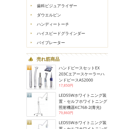
歯科ビジュアライザー
ダウエルピン
ハンディートーチ
ハイスピードグラインダー
バイブレーター
売れ筋商品
ハンドピースセットEX
1
203Cエアースケーラーハ
ンドピースAS2000
17,850円
LED55Wホワイトニング装
2
置・セルフホワイトニング
照射機器KC768-2(青光)
79,860円
LED55Wホワイトニング装
3
置・セルフホワイトニング