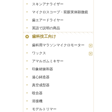
スキンアナライザー
マイクロスコープ・双眼実体顕微鏡
歯エアードライヤー
英語で説明の商品
歯科技工向け
歯科用マラソンマイクロモーター
ワックス
アマルガムミキサー
印象材錬和器
遠心鋳造器
真空成型器
咬合器
溶接機
モデルトリマー