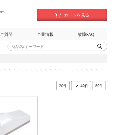
com
カートを見る
ご質問
企業情報
故障FAQ
20件
40件
80件