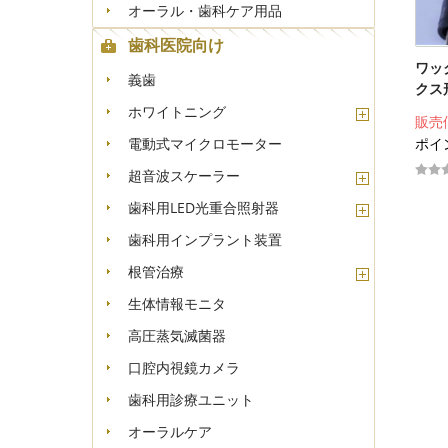
オーラル・歯科ケア用品
歯科医院向け
ワッ
義歯
クス
ホワイトニング
販売
ポイ
電動式マイクロモーター
超音波スケーラー
歯科用LED光重合照射器
歯科用インプラント装置
根管治療
生体情報モニタ
高圧蒸気滅菌器
口腔内視鏡カメラ
歯科用診療ユニット
オーラルケア